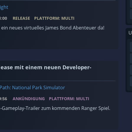
ight
:00
RELEASE
PLATTFORM: MULTI
t ein neues virtuelles James Bond Abenteuer da!
U
elease mit einem neuen Developer-
Path: National Park Simulator
:56
ANKÜNDIGUNG
PLATTFORM: MULTI
-Gameplay-Trailer zum kommenden Ranger Spiel.