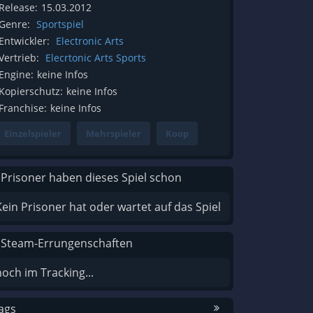
Release:
15.03.2012
Genre:
Sportspiel
Entwickler:
Electronic Arts
Vertrieb:
Elecrtonic Arts Sports
Engine:
keine Infos
Kopierschutz:
keine Infos
Franchise:
keine Infos
Einzelspieler
Mehrspieler
Koop
 Prisoner haben dieses Spiel schon
Kein Prisoner hat oder wartet auf das Spiel
 Steam-Errungenschaften
noch im Tracking...
ags