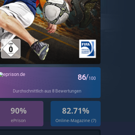
90%
82.71%
ePrison
Online-Magazine (7)