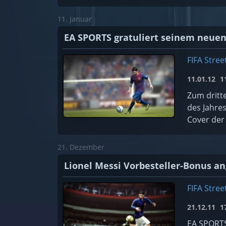
11. Januar
EA SPORTS gratuliert seinem neuen
FIFA Stree
11.01.12
11
Zum dritte
des Jahres
Cover der 
21. Dezember
Lionel Messi Vorbesteller-Bonus a
FIFA Stree
21.12.11
17
EA SPORTS 