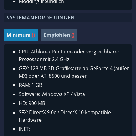
Modding-freundlich
SYSTEMANFORDERUNGEN
Minimum
()
Empfohlen
()
CPU: Athlon- / Pentium- oder vergleichbarer
Prozessor mit 2,4 GHz
GFX: 128 MB 3D-Grafikkarte ab GeForce 4 (außer
MX) oder ATI 8500 und besser
RAM: 1 GB
Software: Windows XP / Vista
HD: 900 MB
SFX: DirectX 9.0c / DirectX 10 kompatible
Hardware
INET: