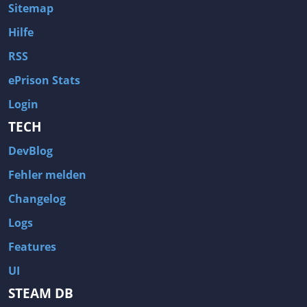
Sitemap
Hilfe
RSS
ePrison Stats
Login
TECH
DevBlog
Fehler melden
Changelog
Logs
Features
UI
STEAM DB