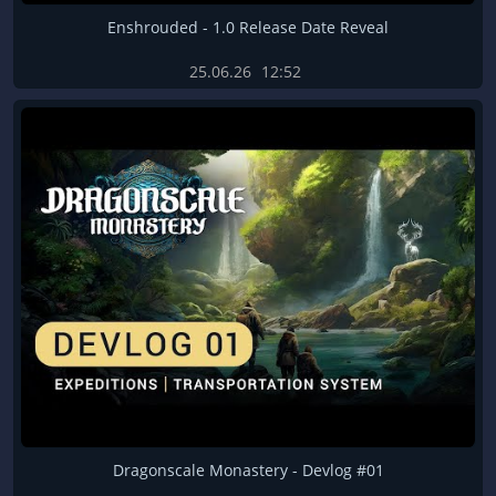
Enshrouded - 1.0 Release Date Reveal
25.06.26
12:52
Dragonscale Monastery - Devlog #01