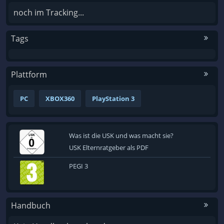
noch im Tracking...
Tags
Plattform
PC
XBOX360
PlayStation 3
Was ist die USK und was macht sie?
USK Elternratgeber als PDF
PEGI 3
Handbuch