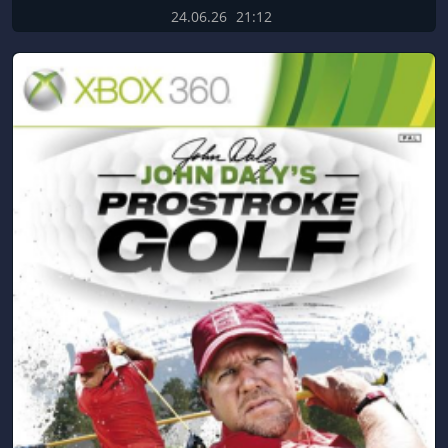
24.06.26
21:12