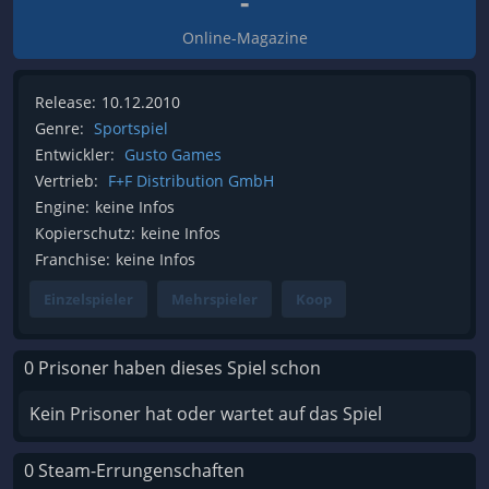
-
Online-Magazine
Release:
10.12.2010
Genre:
Sportspiel
Entwickler:
Gusto Games
Vertrieb:
F+F Distribution GmbH
Engine:
keine Infos
Kopierschutz:
keine Infos
Franchise:
keine Infos
Einzelspieler
Mehrspieler
Koop
0 Prisoner haben dieses Spiel schon
Kein Prisoner hat oder wartet auf das Spiel
0 Steam-Errungenschaften