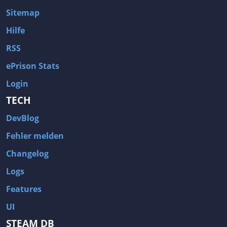
Sitemap
Hilfe
RSS
ePrison Stats
Login
TECH
DevBlog
Fehler melden
Changelog
Logs
Features
UI
STEAM DB