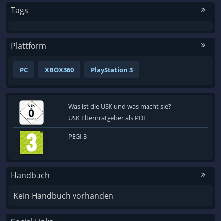
Tags
Plattform
PC
XBOX360
PlayStation 3
Was ist die USK und was macht sie?
USK Elternratgeber als PDF
PEGI 3
Handbuch
Kein Handbuch vorhanden