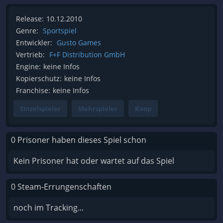
Release:
10.12.2010
Genre:
Sportspiel
Entwickler:
Gusto Games
Vertrieb:
F+F Distribution GmbH
Engine:
keine Infos
Kopierschutz:
keine Infos
Franchise:
keine Infos
Einzelspieler
Mehrspieler
Koop
0 Prisoner haben dieses Spiel schon
Kein Prisoner hat oder wartet auf das Spiel
0 Steam-Errungenschaften
noch im Tracking...