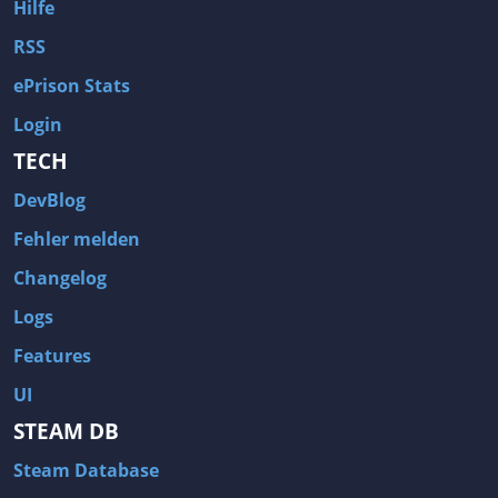
Hilfe
RSS
ePrison Stats
Login
TECH
DevBlog
Fehler melden
Changelog
Logs
Features
UI
STEAM DB
Steam Database