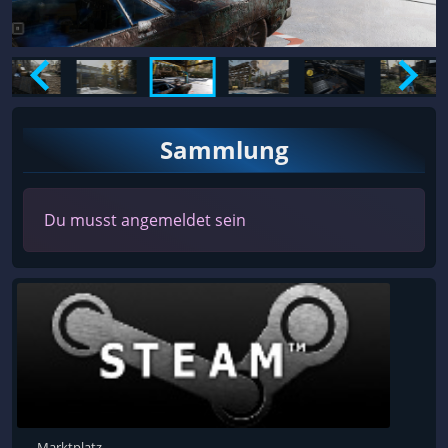
Sammlung
Du musst angemeldet sein
Marktplatz