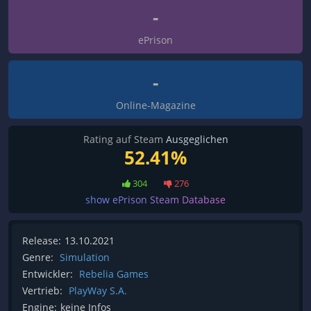
-
ePrison
-
Online-Magazine
Rating auf Steam
Ausgeglichen
52.41%
304
276
show ePrison Steam Database
Release:
13.10.2021
Genre:
Simulation
Entwickler:
Rebelia Games
Vertrieb:
PlayWay S.A.
Engine:
keine Infos