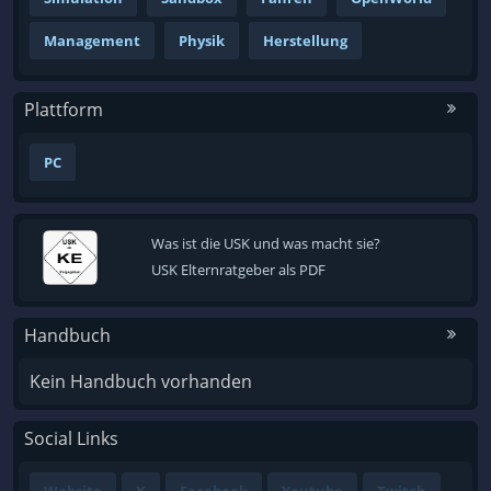
Management
Physik
Herstellung
Plattform
PC
Was ist die USK und was macht sie?
USK Elternratgeber als PDF
Handbuch
Kein Handbuch vorhanden
Social Links
Website
X
Facebook
Youtube
Twitch