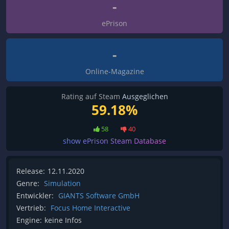
-
ePrison
-
Online-Magazine
Rating auf Steam
Ausgeglichen
59.18%
58
40
show ePrison Steam Database
Release:
12.11.2020
Genre:
Simulation
Entwickler:
GIANTS Software GmbH
Vertrieb:
Focus Home Interactive
Engine:
keine Infos