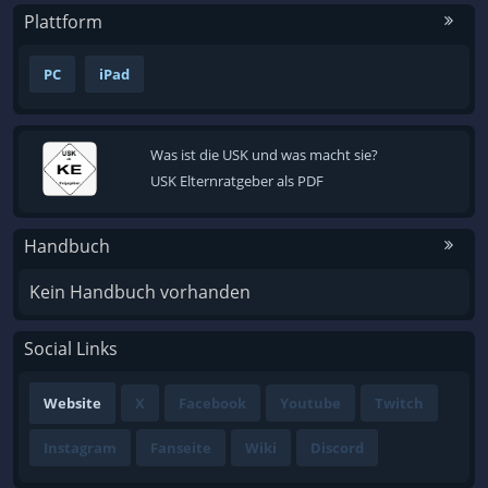
Plattform
PC
iPad
Was ist die USK und was macht sie?
USK Elternratgeber als PDF
Handbuch
Kein Handbuch vorhanden
Social Links
Website
X
Facebook
Youtube
Twitch
Instagram
Fanseite
Wiki
Discord