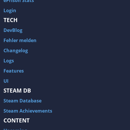
ePrison Stats
Login
TECH
DevBlog
Fehler melden
Changelog
Logs
Features
UI
STEAM DB
Steam Database
Steam Achievements
CONTENT