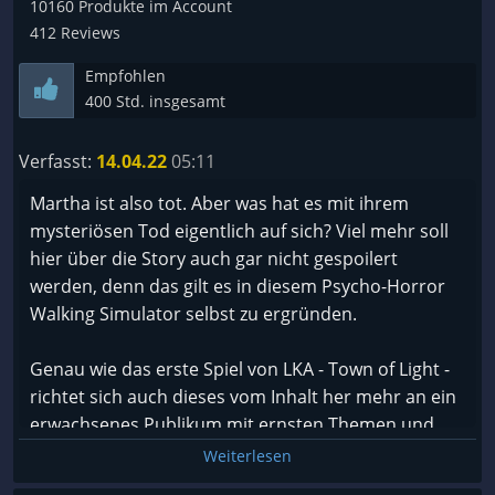
10160 Produkte im Account
�⠀⠀⠀⠀⠀⠀⠀⠀-<
412 Reviews
[/tr]
Empfohlen
400 Std. insgesamt
Verfasst:
14.04.22
05:11
Martha ist also tot. Aber was hat es mit ihrem
mysteriösen Tod eigentlich auf sich? Viel mehr soll
hier über die Story auch gar nicht gespoilert
werden, denn das gilt es in diesem Psycho-Horror
Walking Simulator selbst zu ergründen.
Genau wie das erste Spiel von LKA - Town of Light -
richtet sich auch dieses vom Inhalt her mehr an ein
erwachsenes Publikum mit ernsten Themen und
man sollte schon ein bisschen was abkönnen. Es
Weiterlesen
bietet sich auch an Town of Light vorher zu spielen,