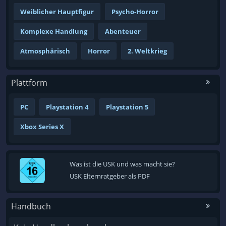
Weiblicher Hauptfigur
Psycho-Horror
Komplexe Handlung
Abenteuer
Atmosphärisch
Horror
2. Weltkrieg
Plattform
PC
Playstation 4
Playstation 5
Xbox Series X
Was ist die USK und was macht sie?
USK Elternratgeber als PDF
Handbuch