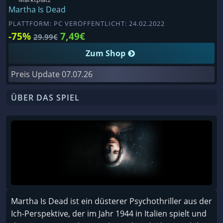
Martha Is Dead
PLATTFORM: PC VERÖFFENTLICHT: 24.02.2022
-75%
7,49€
29.99€
Zum Shop
Preis Update
07.07.26
ÜBER DAS SPIEL
Martha Is Dead ist ein düsterer Psychothriller aus der
Ich-Perspektive, der im Jahr 1944 in Italien spielt und