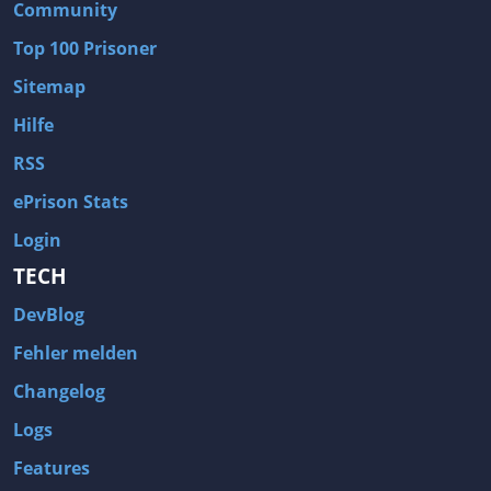
Community
Top 100 Prisoner
Sitemap
Hilfe
RSS
ePrison Stats
Login
TECH
DevBlog
Fehler melden
Changelog
Logs
Features