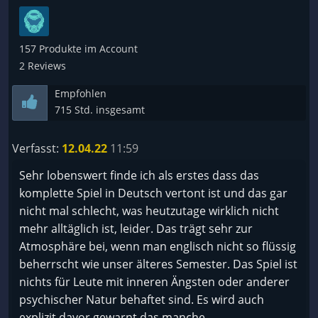
da die Story mit der dieses Spiels verknüpft ist.
157 Produkte im Account
2 Reviews
Empfohlen
715 Std. insgesamt
Verfasst:
12.04.22
11:59
Sehr lobenswert finde ich als erstes dass das
komplette Spiel in Deutsch vertont ist und das gar
nicht mal schlecht, was heutzutage wirklich nicht
mehr alltäglich ist, leider. Das trägt sehr zur
Atmosphäre bei, wenn man englisch nicht so flüssig
beherrscht wie unser älteres Semester. Das Spiel ist
nichts für Leute mit inneren Ängsten oder anderer
psychischer Natur behaftet sind. Es wird auch
explizit davor gewarnt das manche