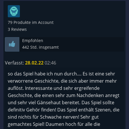
Es hat mir viel Spaß gemacht, dieses Spiel zu spielen
79 Produkte im Account
3 Reviews
Empfohlen
442 Std. insgesamt
Verfasst:
28.02.22
02:46
so das Spiel habe ich nun durch.... Es ist eine sehr
verworrene Geschichte, die sich aber immer mehr
auflöst. Interessante und sehr ergreifende
Geschichte, die einen sehr zum Nachdenken anregt
und sehr viel Gänsehaut bereitet. Das Spiel sollte
definitiv Gehör finden! Das Spiel enthält Szenen, die
sind nichts für Schwache nerven! Sehr gut
gemachtes Spiel! Daumen hoch für alle die