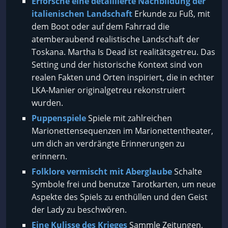
Erforsche eine detaillierte Nachbildung der
italienischen Landschaft
Erkunde zu Fuß, mit
dem Boot oder auf dem Fahrrad die
atemberaubend realistische Landschaft der
Toskana. Martha Is Dead ist realitätsgetreu. Das
Setting und der historische Kontext sind von
realen Fakten und Orten inspiriert, die in echter
LKA-Manier originalgetreu rekonstruiert
wurden.
Puppenspiele
Spiele mit zahlreichen
Marionettensequenzen im Marionettentheater,
um dich an verdrängte Erinnerungen zu
erinnern.
Folklore vermischt mit Aberglaube
Schalte
Symbole frei und benutze Tarotkarten, um neue
Aspekte des Spiels zu enthüllen und den Geist
der Lady zu beschwören.
Eine Kulisse des Krieges
Sammle Zeitungen,