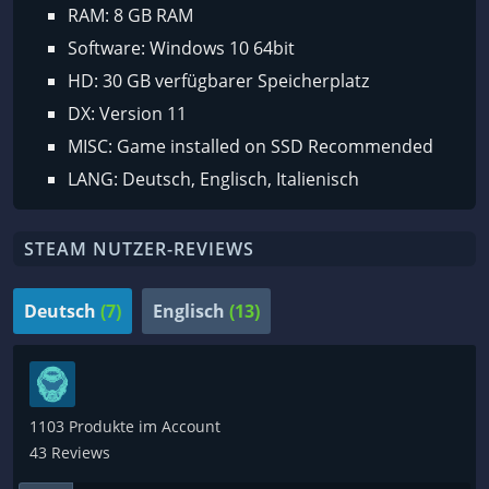
RAM: 8 GB RAM
Software: Windows 10 64bit
HD: 30 GB verfügbarer Speicherplatz
DX: Version 11
MISC: Game installed on SSD Recommended
LANG: Deutsch, Englisch, Italienisch
STEAM NUTZER-REVIEWS
Deutsch
(7)
Englisch
(13)
1103 Produkte im Account
43 Reviews