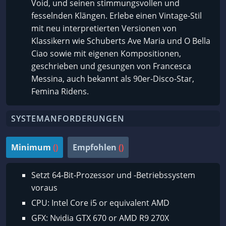
Void, und seinen stimmungsvollen und
fesselnden Klängen. Erlebe einen Vintage-Stil
mit neu interpretierten Versionen von
Klassikern wie Schuberts Ave Maria und O Bella
Ciao sowie mit eigenen Kompositionen,
geschrieben und gesungen von Francesca
Messina, auch bekannt als 90er-Disco-Star,
Femina Ridens.
SYSTEMANFORDERUNGEN
Minimum
()
Empfohlen
()
Setzt 64-Bit-Prozessor und -Betriebssystem
voraus
CPU: Intel Core i5 or equivalent AMD
GFX: Nvidia GTX 670 or AMD R9 270X