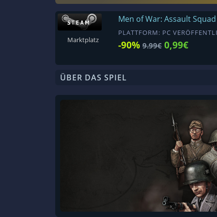
Men of War: Assault Squad
PLATTFORM: PC VERÖFFENTLI
Marktplatz
-90%
0,99€
9.99€
ÜBER DAS SPIEL