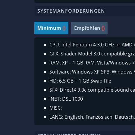
SYSTEMANFORDERUNGEN
Minimum
()
Empfohlen
()
CPU: Intel Pentium 4 3.0 GHz or AMD 
GFX: Shader Model 3.0 compatible gr
RAM: XP – 1 GB RAM, Vista/Windows 7
Software: Windows XP SP3, Windows 
HD: 6.5 GB + 1 GB Swap File
SFX: DirectX 9.0c compatible sound c
INET: DSL 1000
MISC:
LANG: Englisch, Französisch, Deutsch, 