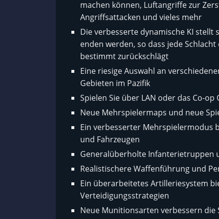
machen können, Luftangriffe zur Zers
Angriffsattacken und vieles mehr
Die verbesserte dynamische KI stellt s
enden werden, so dass jede Schlacht e
bestimmt zurückschlägt
Eine riesige Auswahl an verschiedene
Gebieten im Pazifik
Spielen Sie über LAN oder das Co-op O
Neue Mehrspielermaps und neue Spie
Ein verbesserter Mehrspielermodus 
und Fahrzeugen
Generalüberholte Infanterietruppen u
Realistischere Waffenführung und Pe
Ein überarbeitetes Artilleriesystem bi
Verteidigungsstrategien
Neue Munitionsarten verbessern die