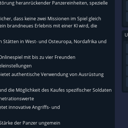
törung heranrückender Panzereinheiten, spezielle
icher, dass keine zwei Missionen im Spiel gleich
in brandneues Erlebnis mit einer KI wird, die
U
n Stätten in West- und Osteuropa, Nordafrika und
nlinespiel mit bis zu vier Freunden
leinstellungen
bietet authentische Verwendung von Ausrüstung
nd die Möglichkeit des Kaufes spezifischer Soldaten
netrationswerte
etet innovative Angriffs- und
 Stärke der Panzer ungemein