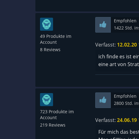
Empfohlen
1422 Std. i
49 Produkte im
Account
Verfasst:
12.02.20
8 Reviews
ich finde es ist ei
eine art von Stra
Empfohlen
2800 Std. i
723 Produkte im
Account
Verfasst:
24.06.19
219 Reviews
Für mich das best