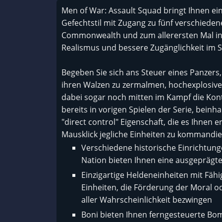
Men of War: Assault Squad bringt Ihnen e
Gefechtstil mit Zugang zu fünf verschiede
Commonwealth und zum allerersten Mal in 
Realismus und bessere Zugänglichkeit im S
Begeben Sie sich ans Steuer eines Panzers
ihren Walzen zu zermalmen, hochexplosive
dabei sogar noch mitten im Kampf die Kon
bereits in vorigen Spielen der Serie, beinh
"direct control" Eigenschaft, die es Ihnen
Mausklick jegliche Einheiten zu kommandie
Verschiedene historische Einrichtunge
Nation bieten Ihnen eine ausgeprägte 
Einzigartige Heldeneinheiten mit Fähi
Einheiten, die Förderung der Moral od
aller Wahrscheinlichkeit bezwingen
Boni bieten Ihnen ferngesteuerte B