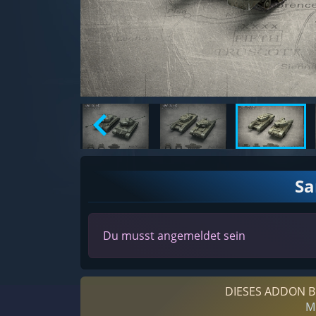
S
Du musst angemeldet sein
DIESES ADDON B
M