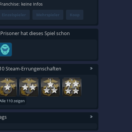
Franchise:
keine Infos
Einzelspieler
Mehrspieler
Koop
 Prisoner hat dieses Spiel schon
10 Steam-Errungenschaften
Alle 110 zeigen
ags