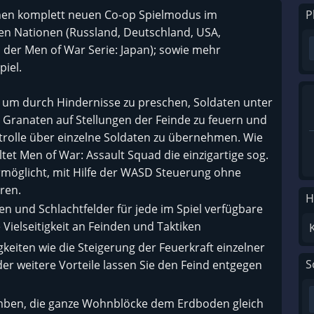
inen komplett neuen Co-op Spielmodus im
P
nen Nationen (Russland, Deutschland, USA,
der Men of War Serie: Japan); sowie mehr
piel.
, um durch Hindernisse zu preschen, Soldaten unter
 Granaten auf Stellungen der Feinde zu feuern und
trolle über einzelne Soldaten zu übernehmen. Wie
altet Men of War: Assault Squad die einzigartige sog.
 ermöglicht, mit Hilfe der WASD Steuerung ohne
ren.
H
n und Schlachtfelder für jede im Spiel verfügbare
Vielseitigkeit an Feinden und Taktiken
gkeiten wie die Steigerung der Feuerkraft einzelner
S
er weitere Vorteile lassen Sie den Feind entgegen
omben, die ganze Wohnblöcke dem Erdboden gleich