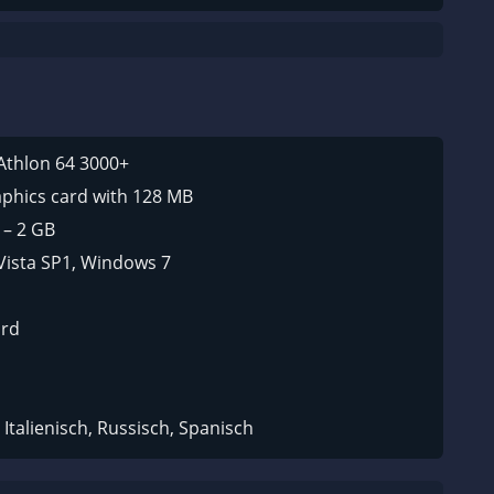
Athlon 64 3000+
aphics card with 128 MB
 – 2 GB
Vista SP1, Windows 7
ard
Italienisch, Russisch, Spanisch