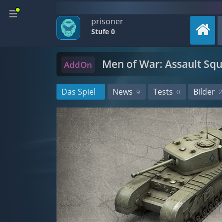
prisoner
Stufe 0
Men of War: Assault Sq
AddOn
Das Spiel
News
Tests
Bilder
9
0
2