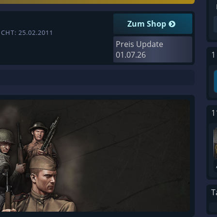
Zum Shop
CHT: 25.02.2011
Preis Update
01.07.26
1
1
T