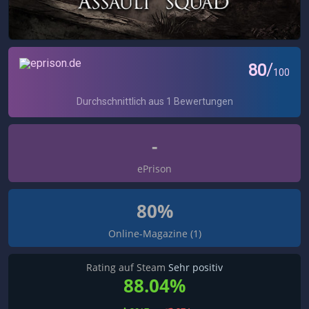
-
ePrison
80%
Online-Magazine (1)
Rating auf Steam
Sehr positiv
88.04%