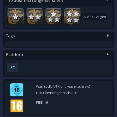
110 Steam-Errungenschaften
Alle 110 zeigen
Tags
Plattform
PC
Was ist die USK und was macht sie?
USK Elternratgeber als PDF
PEGI 16