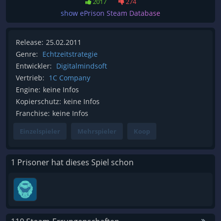
2017
274
show ePrison Steam Database
Release:
25.02.2011
Genre:
Echtzeitstrategie
Entwickler:
Digitalmindsoft
Vertrieb:
1C Company
Engine:
keine Infos
Kopierschutz:
keine Infos
Franchise:
keine Infos
Einzelspieler
Mehrspieler
Koop
1 Prisoner hat dieses Spiel schon