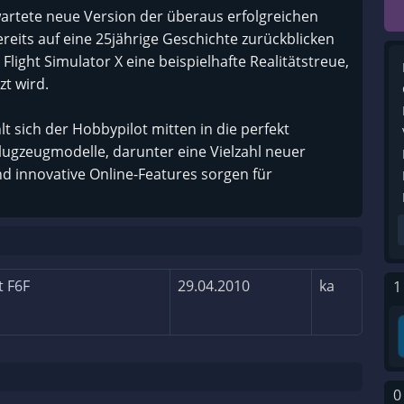
rwartete neue Version der überaus erfolgreichen
ereits auf eine 25jährige Geschichte zurückblicken
Flight Simulator X eine beispielhafte Realitätstreue,
zt wird.
lt sich der Hobbypilot mitten in die perfekt
Flugzeugmodelle, darunter eine Vielzahl neuer
 innovative Online-Features sorgen für
t F6F
29.04.2010
ka
1
0