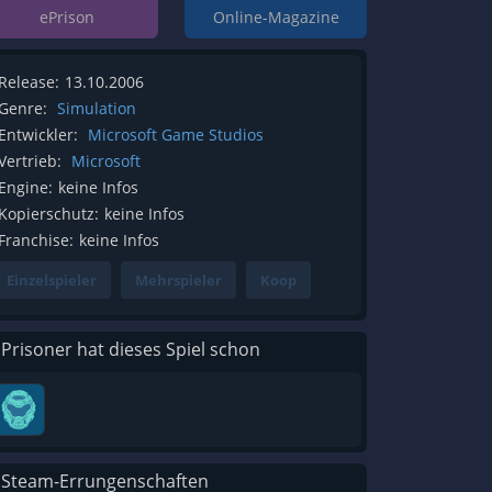
ePrison
Online-Magazine
Release:
13.10.2006
Genre:
Simulation
Entwickler:
Microsoft Game Studios
Vertrieb:
Microsoft
Engine:
keine Infos
Kopierschutz:
keine Infos
Franchise:
keine Infos
Einzelspieler
Mehrspieler
Koop
 Prisoner hat dieses Spiel schon
 Steam-Errungenschaften