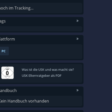
noch im Tracking...
ags
lattform
PC
Was ist die USK und was macht sie?
USK Elternratgeber als PDF
andbuch
Kein Handbuch vorhanden