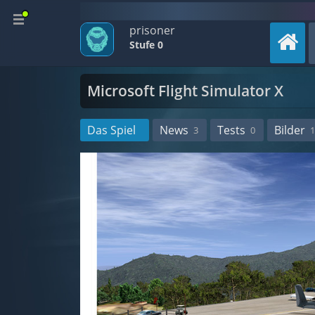
prisoner
Stufe 0
Microsoft Flight Simulator X
Das Spiel
News
Tests
Bilder
3
0
1