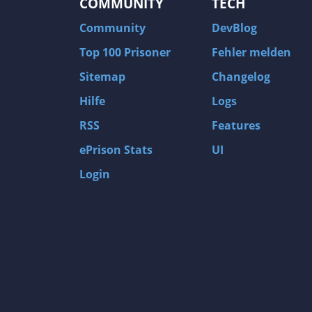
COMMUNITY
TECH
Community
DevBlog
Top 100 Prisoner
Fehler melden
Sitemap
Changelog
Hilfe
Logs
RSS
Features
ePrison Stats
UI
Login