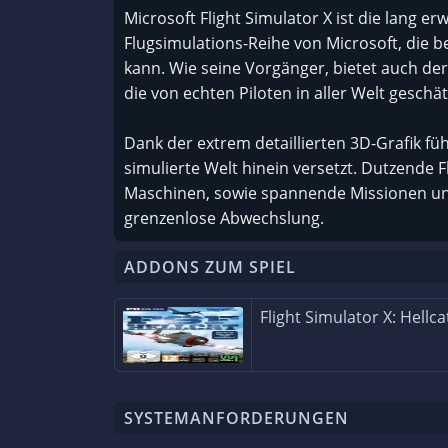
Microsoft Flight Simulator X ist die lang e
Flugsimulations-Reihe von Microsoft, die b
kann. Wie seine Vorgänger, bietet auch der 
die von echten Piloten in aller Welt geschät
Dank der extrem detaillierten 3D-Grafik füh
simulierte Welt hinein versetzt. Dutzende 
Maschinen, sowie spannende Missionen und
grenzenlose Abwechslung.
ADDONS ZUM SPIEL
Flight Simulator X: Hellca
SYSTEMANFORDERUNGEN