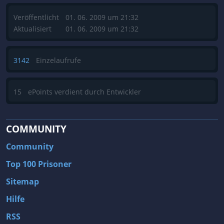
Veröffentlicht
01. 06. 2009 um 21:32
Aktualisiert
01. 06. 2009 um 21:32
3142
Einzelaufrufe
15
ePoints verdient durch Entwickler
COMMUNITY
Community
Top 100 Prisoner
Sitemap
Hilfe
RSS