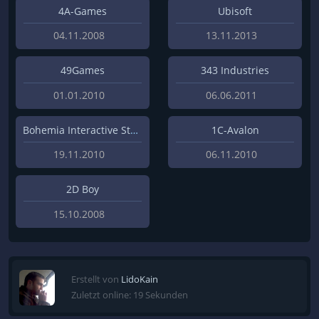
4A-Games
Ubisoft
04.11.2008
13.11.2013
49Games
343 Industries
01.01.2010
06.06.2011
Bohemia Interactive Studios
1C-Avalon
19.11.2010
06.11.2010
2D Boy
15.10.2008
Erstellt von
LidoKain
Zuletzt online: 19 Sekunden