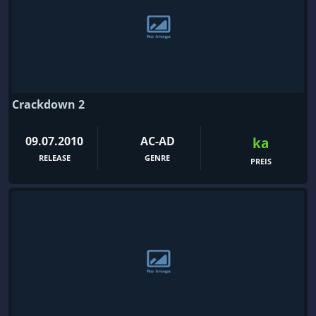
Crackdown 2
09.07.2010
AC-AD
ka
RELEASE
GENRE
PREIS