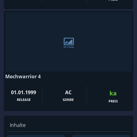
Mechwarrior 4
01.01.1999
AC
ka
RELEASE
GENRE
PREIS
Inhalte