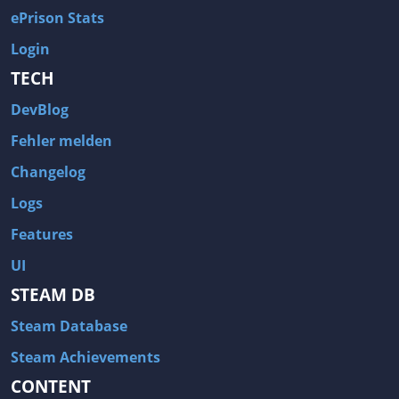
ePrison Stats
Login
TECH
DevBlog
Fehler melden
Changelog
Logs
Features
UI
STEAM DB
Steam Database
Steam Achievements
CONTENT