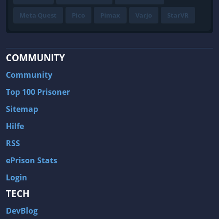
Meta Quest
Pico
Pimax
Varjo
StarVR
COMMUNITY
Community
Top 100 Prisoner
Sitemap
Hilfe
RSS
ePrison Stats
Login
TECH
DevBlog