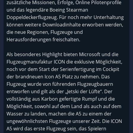
zusätzliche Missionen, Erfolge, Online Pilotenprofile
und das legendäre Boeing Stearman
Doppeldeckerflugzeug. Für noch mehr Unterhaltung
können weitere Downloadinhalte erworben werden,
die neue Regionen, Flugzeuge und
Herausforderungen freischalten.
Als besonderes Highlight bieten Microsoft und die
Flugzeugmanufaktur ICON die exklusive Möglichkeit,
noch vor dem Start der Serienfertigung im Cockpit
der brandneuen Icon A5 Platz zu nehmen. Das
Flugzeug wurde von führenden Flugzeugbauern
entworfen und gilt als der „Jetski der Lüfte“. Der
vollständig aus Karbon gefertigte Rumpf und die
Möglichkeit, sowohl auf dem Land als auch auf dem
Wasser zu landen, machen die A5 zu einem der
ungewöhnlichsten Flugzeuge unserer Zeit. Die ICON
A5 wird das erste Flugzeug sein, das Spielern