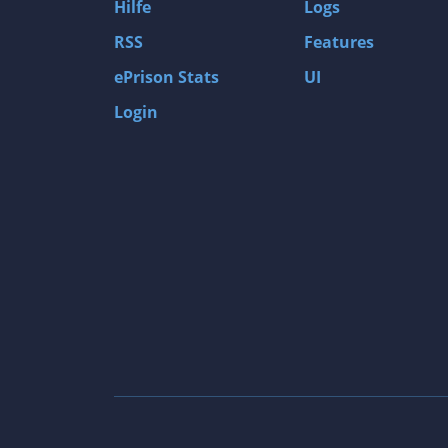
Hilfe
Logs
RSS
Features
ePrison Stats
UI
Login