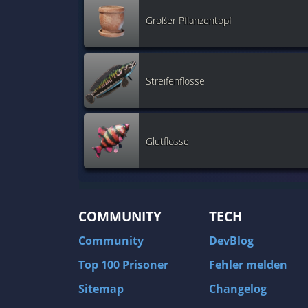
Großer Pflanzentopf
Streifenflosse
Glutflosse
COMMUNITY
TECH
Community
DevBlog
Top 100 Prisoner
Fehler melden
Sitemap
Changelog