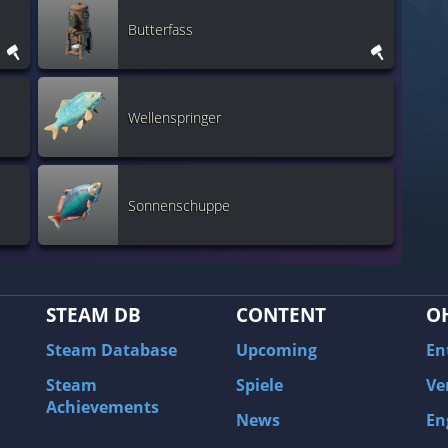
Butterfass
Wellenspringer
Sonnenschuppe
STEAM DB
CONTENT
O
Steam Database
Upcoming
En
Steam
Spiele
Ve
Achievements
News
En