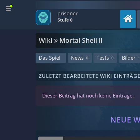
prisoner
Stufe 0
Wiki
Mortal Shell II
Das Spiel
News
Tests
Bilder
0
0
1
ZULETZT BEARBEITETE WIKI EINTRÄG
Dieser Beitrag hat noch keine Einträge.
NEUE W