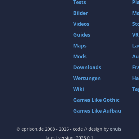
Tests
Pl
Bilder
Ma
Videos
St
Guides
VR
Maps
La
Mods
Au
Downloads
Fr
Wertungen
Ha
Wiki
Ta
Games Like Gothic
Games Like Aufbau
© eprison.de 2008 - 2026
- code // design by
enuis
latest version: 2026.0.1