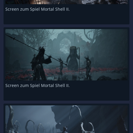
Screen zum Spiel Mortal Shell II.
Screen zum Spiel Mortal Shell II.