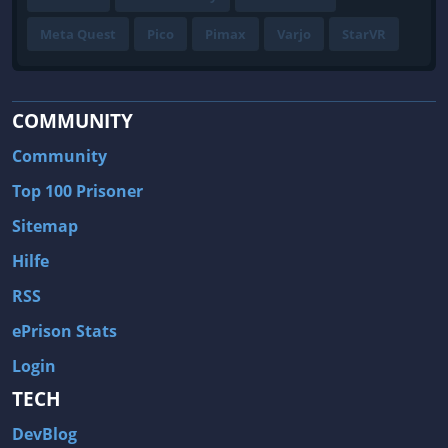
Meta Quest
Pico
Pimax
Varjo
StarVR
COMMUNITY
Community
Top 100 Prisoner
Sitemap
Hilfe
RSS
ePrison Stats
Login
TECH
DevBlog