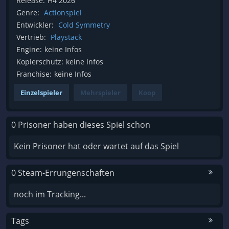
Release:
H4 2026
Genre:
Actionspiel
Entwickler:
Cold Symmetry
Vertrieb:
Playstack
Engine:
keine Infos
Kopierschutz:
keine Infos
Franchise:
keine Infos
Einzelspieler
Mehrspieler
Koop
0 Prisoner haben dieses Spiel schon
Kein Prisoner hat oder wartet auf das Spiel
0 Steam-Errungenschaften
noch im Tracking...
Tags