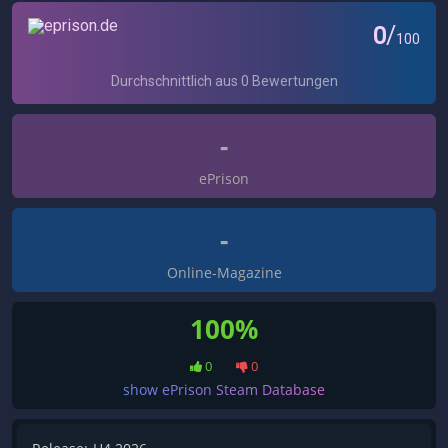
-
ePrison
-
Online-Magazine
100%
0
0
show ePrison Steam Database