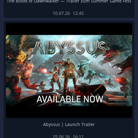
The Blood of Dawnwalker — Trailer zum Summer Game Fest
10.07.26
12:45
Abyssus | Launch Trailer
25.06.26
16:11