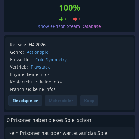
100%
0
0
show ePrison Steam Database
Release:
H4 2026
Genre:
Actionspiel
Entwickler:
Cold Symmetry
Vertrieb:
Playstack
Engine:
keine Infos
Kopierschutz:
keine Infos
Franchise:
keine Infos
Einzelspieler
Mehrspieler
Koop
0 Prisoner haben dieses Spiel schon
Kein Prisoner hat oder wartet auf das Spiel