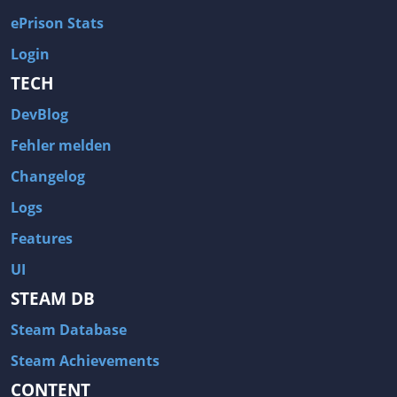
ePrison Stats
Login
TECH
DevBlog
Fehler melden
Changelog
Logs
Features
UI
STEAM DB
Steam Database
Steam Achievements
CONTENT