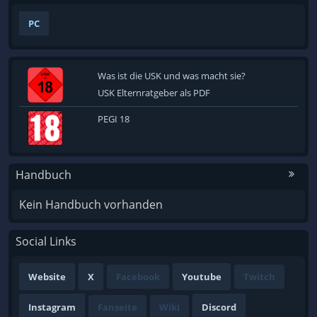
PC
Was ist die USK und was macht sie?
USK Elternratgeber als PDF
PEGI 18
Handbuch
Kein Handbuch vorhanden
Social Links
Website
X
Facebook
Youtube
Twitch
Instagram
Fanseite
Wiki
Discord