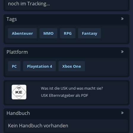
noch im Tracking...
Tags
Abenteuer
MMO
RPG
Fantasy
Plattform
PC
Playstation 4
Xbox One
Was ist die USK und was macht sie?
USK Elternratgeber als PDF
Handbuch
Kein Handbuch vorhanden