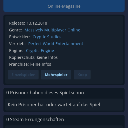
Online-Magazine
Release:
13.12.2018
Genre:
Massively Multiplayer Online
Entwickler:
Cryptic Studios
Vertrieb:
Perfect World Entertainment
Engine:
Cryptic-Engine
Kopierschutz:
keine Infos
Franchise:
keine Infos
Einzelspieler
Mehrspieler
Koop
0 Prisoner haben dieses Spiel schon
Kein Prisoner hat oder wartet auf das Spiel
0 Steam-Errungenschaften