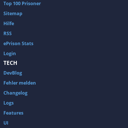
Top 100 Prisoner
Sitemap
Hilfe
RSS
ePrison Stats
Login
TECH
DevBlog
Fehler melden
Changelog
Logs
Features
UI