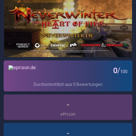
-
ePrison
-