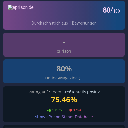
-
ePrison
80%
Online-Magazine (1)
Rating auf Steam
Größtenteils positiv
75.46%
13126
4268
show ePrison Steam Database