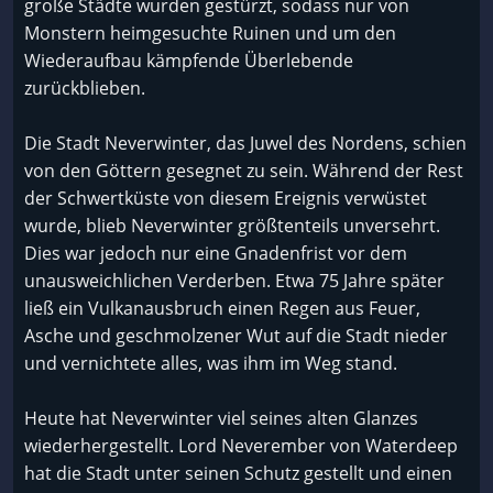
große Städte wurden gestürzt, sodass nur von
Monstern heimgesuchte Ruinen und um den
Wiederaufbau kämpfende Überlebende
zurückblieben.
Die Stadt Neverwinter, das Juwel des Nordens, schien
von den Göttern gesegnet zu sein. Während der Rest
der Schwertküste von diesem Ereignis verwüstet
wurde, blieb Neverwinter größtenteils unversehrt.
Dies war jedoch nur eine Gnadenfrist vor dem
unausweichlichen Verderben. Etwa 75 Jahre später
ließ ein Vulkanausbruch einen Regen aus Feuer,
Asche und geschmolzener Wut auf die Stadt nieder
und vernichtete alles, was ihm im Weg stand.
Heute hat Neverwinter viel seines alten Glanzes
wiederhergestellt. Lord Neverember von Waterdeep
hat die Stadt unter seinen Schutz gestellt und einen