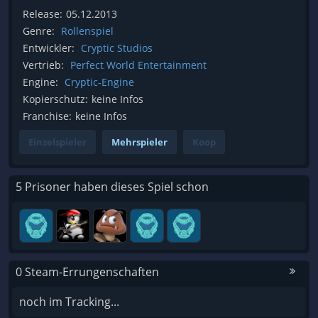
Release:
05.12.2013
Genre:
Rollenspiel
Entwickler:
Cryptic Studios
Vertrieb:
Perfect World Entertainment
Engine:
Cryptic-Engine
Kopierschutz:
keine Infos
Franchise:
keine Infos
Einzelspieler
Mehrspieler
Koop
5 Prisoner haben dieses Spiel schon
0 Steam-Errungenschaften
noch im Tracking...