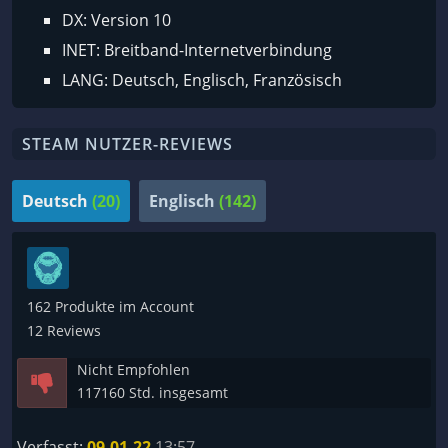
DX: Version 10
INET: Breitband-Internetverbindung
LANG: Deutsch, Englisch, Französisch
STEAM NUTZER-REVIEWS
Deutsch
(20)
Englisch
(142)
162 Produkte im Account
12 Reviews
Nicht Empfohlen
117160 Std. insgesamt
Verfasst:
09.01.22
13:57