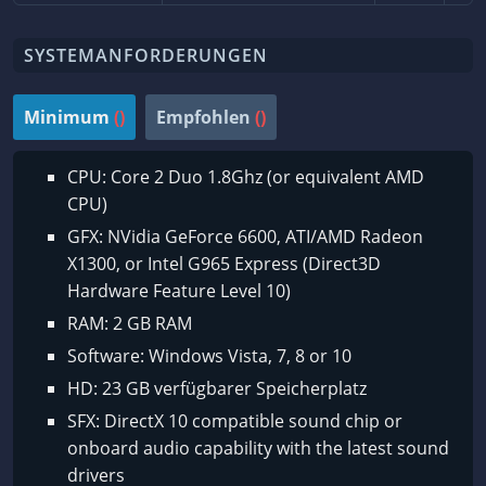
SYSTEMANFORDERUNGEN
Minimum
()
Empfohlen
()
CPU: Core 2 Duo 1.8Ghz (or equivalent AMD
CPU)
GFX: NVidia GeForce 6600, ATI/AMD Radeon
X1300, or Intel G965 Express (Direct3D
Hardware Feature Level 10)
RAM: 2 GB RAM
Software: Windows Vista, 7, 8 or 10
HD: 23 GB verfügbarer Speicherplatz
SFX: DirectX 10 compatible sound chip or
onboard audio capability with the latest sound
drivers