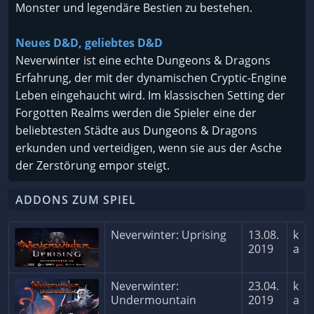
Monster und legendäre Bestien zu bestehen.
Neues D&D, geliebtes D&D
Neverwinter ist eine echte Dungeons & Dragons
Erfahrung, der mit der dynamischen Cryptic-Engine
Leben eingehaucht wird. Im klassischen Setting der
Forgotten Realms werden die Spieler eine der
beliebtesten Städte aus Dungeons & Dragons
erkunden und verteidigen, wenn sie aus der Asche
der Zerstörung empor steigt.
ADDONS ZUM SPIEL
Neverwinter: Uprising
13.08.
k
2019
a
Neverwinter:
23.04.
k
Undermountain
2019
a