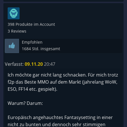
398 Produkte im Account
3 Reviews
Empfohlen
1684 Std. insgesamt
Verfasst:
09.11.20
20:47
Ich möchte gar nicht lang schnacken. Für mich trotz
f2p das Beste MMO auf dem Markt (jahrelang WoW,
ESO, FF14 etc. gespielt).
Warum? Darum:
Europäisch angehauchtes Fantasysetting in einer
nicht zu bunten und dennoch sehr stimmigen