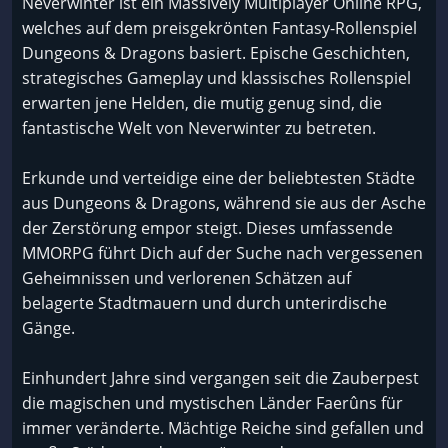
Neverwinter ist ein Massively Multiplayer Online RPG,
welches auf dem preisgekrönten Fantasy-Rollenspiel
Dungeons & Dragons basiert. Epische Geschichten,
strategisches Gameplay und klassisches Rollenspiel
erwarten jene Helden, die mutig genug sind, die
fantastische Welt von Neverwinter zu betreten.
Erkunde und verteidige eine der beliebtesten Städte
aus Dungeons & Dragons, während sie aus der Asche
der Zerstörung empor steigt. Dieses umfassende
MMORPG führt Dich auf der Suche nach vergessenen
Geheimnissen und verlorenen Schätzen auf
belagerte Stadtmauern und durch unterirdische
Gänge.
Einhundert Jahre sind vergangen seit die Zauberpest
die magischen und mystischen Länder Faerûns für
immer veränderte. Mächtige Reiche sind gefallen und