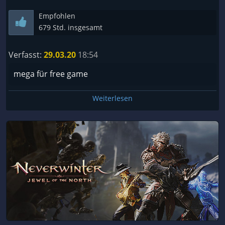
Empfohlen
679 Std. insgesamt
Verfasst:
29.03.20
18:54
mega für free game
Weiterlesen