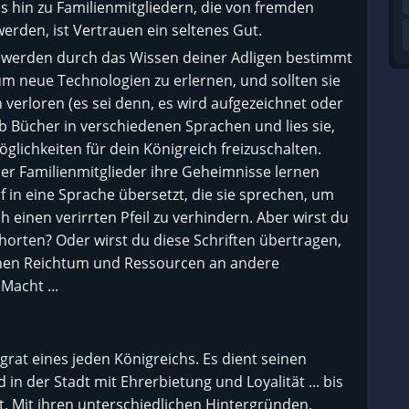
 hin zu Familienmitgliedern, die von fremden
erden, ist Vertrauen ein seltenes Gut.
s werden durch das Wissen deiner Adligen bestimmt
, um neue Technologien zu erlernen, und sollten sie
 verloren (es sei denn, es wird aufgezeichnet oder
b Bücher in verschiedenen Sprachen und lies sie,
ichkeiten für dein Königreich freizuschalten.
ner Familienmitglieder ihre Geheimnisse lernen
 in eine Sprache übersetzt, die sie sprechen, um
h einen verirrten Pfeil zu verhindern. Aber wirst du
horten? Oder wirst du diese Schriften übertragen,
hen Reichtum und Ressourcen an andere
Macht ...
grat eines jeden Königreichs. Es dient seinen
in der Stadt mit Ehrerbietung und Loyalität ... bis
t. Mit ihren unterschiedlichen Hintergründen,