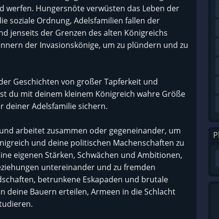
d werfen. Hungersnöte verwüsten das Leben der
e soziale Ordnung, Adelsfamilien fallen der
jenseits der Grenzen des alten Königreichs
nnern der Invasionskönige, um zu plündern und zu
n der Geschichten von großer Tapferkeit und
st du mit deinem kleinem Königreich wahre Größe
 deiner Adelsfamilie sichern.
nz und arbeitet zusammen oder gegeneinander, um
P
önigreich und deine politischen Machenschaften zu
eine eigenen Stärken, Schwächen und Ambitionen,
Beziehungen untereinander und zu fremden
dschaften, betrunkene Eskapaden und brutale
n deine Bauern erteilen, Armeen in die Schlacht
tudieren.