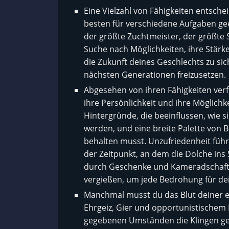
Eine Vielzahl von Fähigkeiten entsche
besten für verschiedene Aufgaben geei
der größte Zuchtmeister, der größte 
Suche nach Möglichkeiten, ihre Stärk
die Zukunft deines Geschlechts zu sic
nächsten Generationen freizusetzen.
Abgesehen von ihren Fähigkeiten verf
ihre Persönlichkeit und ihre Möglichk
Hintergründe, die beeinflussen, wi
werden, und eine breite Palette von
behalten musst. Unzufriedenheit führ
der Zeitpunkt, an dem die Dolche in
durch Geschenke und Kameradschaft z
vergießen, um jede Bedrohung für dei
Manchmal musst du das Blut deiner 
Ehrgeiz, Gier und opportunistischem 
gegebenen Umständen die Klingen ge