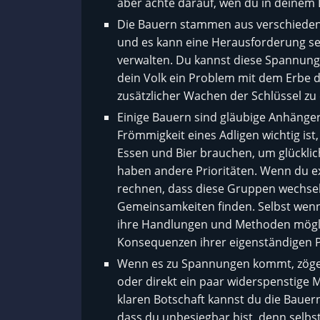
aber achte darauf, wen du in deinem 
Die Bauern stammen aus verschiedenen
und es kann eine Herausforderung sei
verwalten. Du kannst diese Spannun
dein Volk ein Problem mit dem Erbe de
zusätzlicher Wachen der Schlüssel zu
Einige Bauern sind gläubige Anhänger
Frömmigkeit eines Adligen wichtig ist
Essen und Bier brauchen, um glücklic
haben andere Prioritäten. Wenn du ex
rechnen, dass diese Gruppen wechse
Gemeinsamkeiten finden. Selbst wenn si
ihre Handlungen und Methoden möglic
Konsequenzen ihrer eigenständigen 
Wenn es zu Spannungen kommt, zögere 
oder direkt ein paar widerspenstige M
klaren Botschaft kannst du die Bauern
dass du unbesiegbar bist, denn selbs