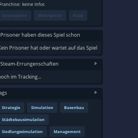
Franchise:
keine Infos
Einzelspieler
Mehrspieler
Koop
 Prisoner haben dieses Spiel schon
Kein Prisoner hat oder wartet auf das Spiel
 Steam-Errungenschaften
noch im Tracking...
ags
Strategie
Simulation
Basenbau
Städtebausimulation
Siedlungssimulation
Management