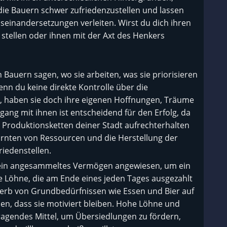
ie Bauern schwer zufriedenzustellen und lassen
useinandersetzungen verleiten. Wirst du dich ihren
stellen oder ihnen mit der Axt des Henkers
Bauern sagen, wo sie arbeiten, was sie priorisieren
nn du keine direkte Kontrolle über die
t, haben sie doch ihre eigenen Hoffnungen, Träume
ang mit ihnen ist entscheidend für den Erfolg, da
n Produktionsketten deiner Stadt aufrechterhalten
rnten von Ressourcen und die Herstellung der
riedenstellen.
f sein angesammeltes Vermögen angewiesen, um ein
ie Löhne, die am Ende eines jeden Tages ausgezahlt
werb von Grundbedürfnissen wie Essen und Bier auf
len, dass sie motiviert bleiben. Hohe Löhne und
ragendes Mittel, um Übersiedlungen zu fördern,