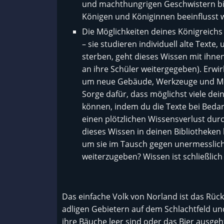
und machthungrigen Geschwistern bis
Königen und Königinnen beeinflusst w
Die Möglichkeiten deines Königreich
– sie studieren individuell alte Texte
sterben, geht dieses Wissen mit ihnen
an ihre Schüler weitergegeben). Erwir
um neue Gebäude, Werkzeuge und Mögl
Sorge dafür, dass möglichst viele dei
können, indem du die Texte bei Bedarf
einen plötzlichen Wissensverlust durc
dieses Wissen in deinen Bibliotheken 
um sie im Tausch gegen unermesslic
weiterzugeben? Wissen ist schließlich 
Das einfache Volk von Norland ist das Rück
adligen Gebietern auf dem Schlachtfeld und 
ihre Bäuche leer sind oder das Bier ausgeh