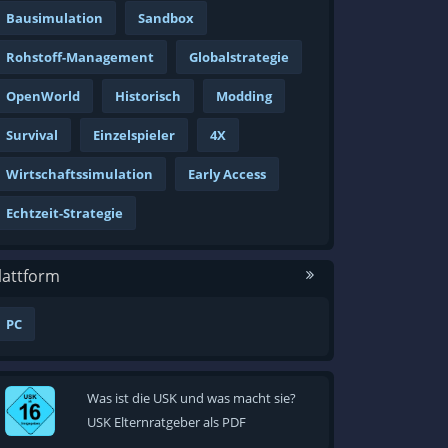
Bausimulation
Sandbox
Rohstoff-Management
Globalstrategie
OpenWorld
Historisch
Modding
Survival
Einzelspieler
4X
Wirtschaftssimulation
Early Access
Echtzeit-Strategie
lattform
PC
Was ist die USK und was macht sie?
USK Elternratgeber als PDF