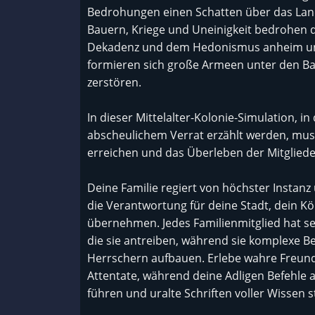
Bedrohungen einen Schatten über das Lan
Bauern, Kriege und Uneinigkeit bedrohen di
Dekadenz und dem Hedonismus anheim und 
formieren sich große Armeen unter den Ba
zerstören.
In dieser Mittelalter-Kolonie-Simulation, i
abscheulichem Verrat erzählt werden, mus
erreichen und das Überleben der Mitglieder
Deine Familie regiert von höchster Insta
die Verantwortung für deine Stadt, dein K
übernehmen. Jedes Familienmitglied hat s
die sie antreiben, während sie komplexe 
Herrschern aufbauen. Erlebe wahre Freun
Attentate, während deine Adligen Befehle a
führen und uralte Schriften voller Wissen s