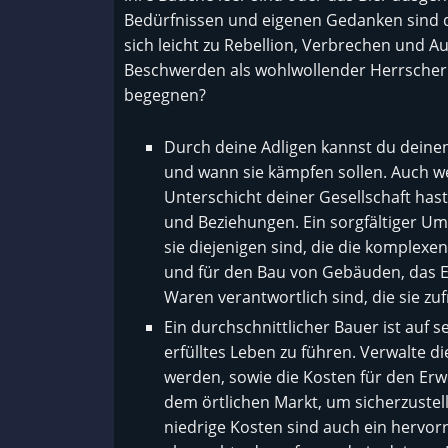
Bedürfnissen und eigenen Gedanken sind d
sich leicht zu Rebellion, Verbrechen und A
Beschwerden als wohlwollender Herrscher 
begegnen?
Durch deine Adligen kannst du deinen 
und wann sie kämpfen sollen. Auch we
Unterschicht deiner Gesellschaft has
und Beziehungen. Ein sorgfältiger Umg
sie diejenigen sind, die die komplexe
und für den Bau von Gebäuden, das E
Waren verantwortlich sind, die sie zuf
Ein durchschnittlicher Bauer ist au
erfülltes Leben zu führen. Verwalte d
werden, sowie die Kosten für den Er
dem örtlichen Markt, um sicherzustel
niedrige Kosten sind auch ein hervor