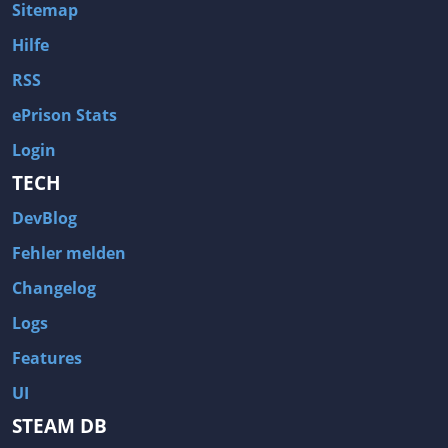
Sitemap
Hilfe
RSS
ePrison Stats
Login
TECH
DevBlog
Fehler melden
Changelog
Logs
Features
UI
STEAM DB