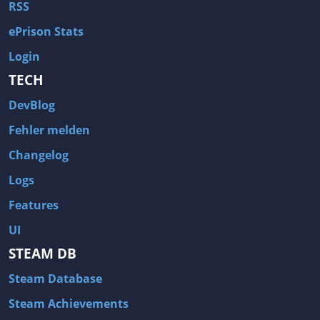
RSS
ePrison Stats
Login
TECH
DevBlog
Fehler melden
Changelog
Logs
Features
UI
STEAM DB
Steam Database
Steam Achievements