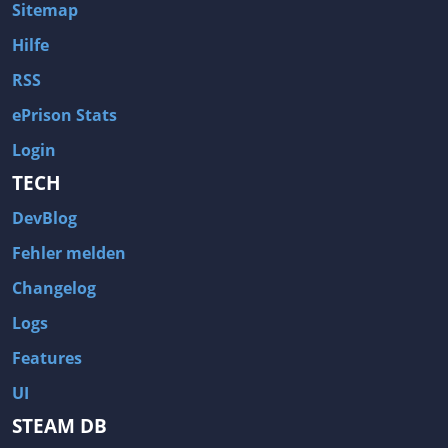
Sitemap
Hilfe
RSS
ePrison Stats
Login
TECH
DevBlog
Fehler melden
Changelog
Logs
Features
UI
STEAM DB