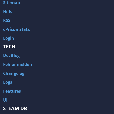
Sitemap
Hilfe
RSS
ePrison Stats
Login
TECH
DevBlog
Fehler melden
Changelog
Logs
Features
UI
STEAM DB