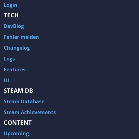
Login
TECH
DevBlog
Fehler melden
Changelog
Logs
Features
UI
STEAM DB
Steam Database
Steam Achievements
CONTENT
Upcoming