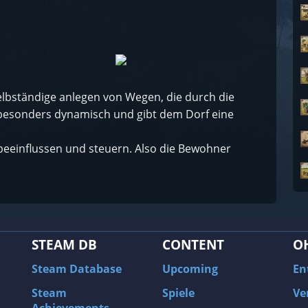
 selbständige anlegen von Wegen, die durch die
besonders dynamisch und gibt dem Dorf eine
eeinflussen und steuern. Also die Bewohner
STEAM DB
CONTENT
O
Steam Database
Upcoming
En
Steam
Spiele
Ve