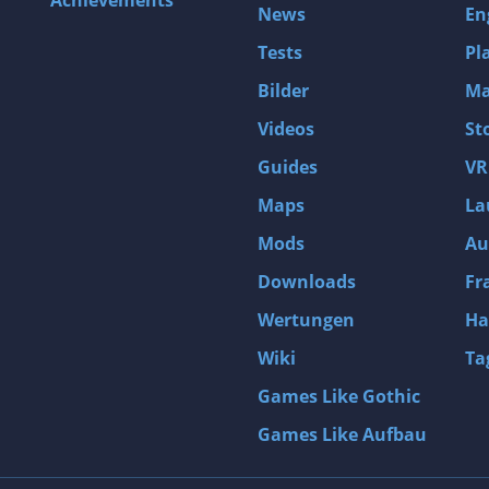
Achievements
News
En
Tests
Pl
Bilder
Ma
Videos
St
Guides
VR
Maps
La
Mods
Au
Downloads
Fr
Wertungen
Ha
Wiki
Ta
Games Like Gothic
Games Like Aufbau