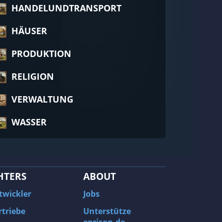
HANDELUNDTRANSPORT
HÄUSER
PRODUKTION
RELIGION
VERWALTUNG
WASSER
HTERS
ABOUT
twickler
Jobs
rtriebe
Unterstütze