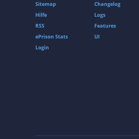
Sitemap
Changelog
Hilfe
Logs
RSS
Features
ePrison Stats
UI
Login