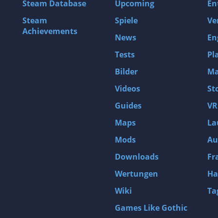
Steam Database
Upcoming
En
Steam
Spiele
Ve
Achievements
News
En
Tests
Pl
Bilder
Ma
Videos
St
Guides
VR
Maps
La
Mods
Au
Downloads
Fr
Wertungen
Ha
Wiki
Ta
Games Like Gothic