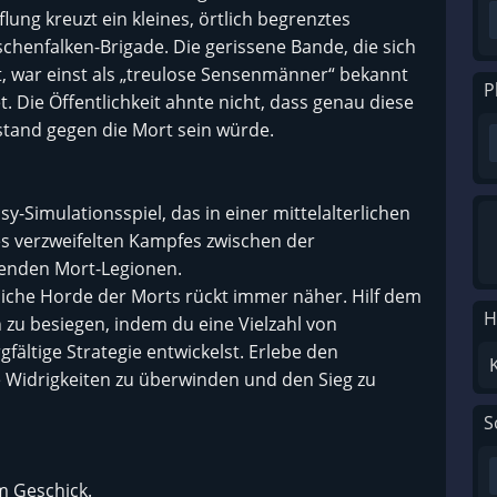
lung kreuzt ein kleines, örtlich begrenztes
schenfalken-Brigade. Die gerissene Bande, die sich
t, war einst als „treulose Sensenmänner“ bekannt
P
 Die Öffentlichkeit ahnte nicht, dass genau diese
rstand gegen die Mort sein würde.
y-Simulationsspiel, das in einer mittelalterlichen
des verzweifelten Kampfes zwischen der
genden Mort-Legionen.
hliche Horde der Morts rückt immer näher. Hilf dem
H
 zu besiegen, indem du eine Vielzahl von
ältige Strategie entwickelst. Erlebe den
e Widrigkeiten zu überwinden und den Sieg zu
S
em Geschick.