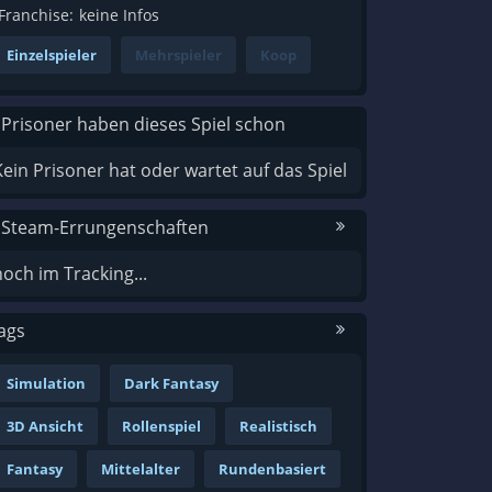
Franchise:
keine Infos
Einzelspieler
Mehrspieler
Koop
 Prisoner haben dieses Spiel schon
Kein Prisoner hat oder wartet auf das Spiel
 Steam-Errungenschaften
noch im Tracking...
ags
Simulation
Dark Fantasy
3D Ansicht
Rollenspiel
Realistisch
Fantasy
Mittelalter
Rundenbasiert