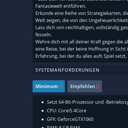
Fantasiewelt entführen.
Erkunde eine Reihe von Strategiekarten, d
Welt zeigen, die von den Ungeheuerlichkei
Lass dich von reichhaltigen, vollständig
fesseln.
Wehre dich mit all deiner Kraft gegen die 
eine Reise, bei der keine Hoffnung in Sicht 
Erfahrung, bei der du alles aufs Spiel setzt
SYSTEMANFORDERUNGEN
Minimum
()
Empfohlen
()
Setzt 64-Bit-Prozessor und -Betriebs
CPU: Corei5 4Core
GFX: GeforceGTX1060
RAM: 8 GB RAM