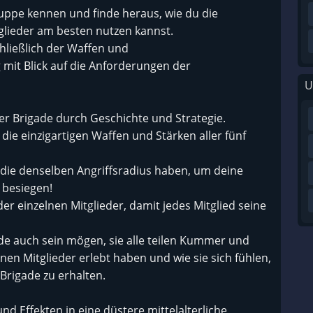
Truppe kennen und finde heraus, wie du die
tglieder am besten nutzen kannst.
hließlich der Waffen und
 mit Blick auf die Anforderungen der
U
er Brigade durch Geschichte und Strategie.
 die einzigartigen Waffen und Stärken aller fünf
, die denselben Angriffsradius haben, um deine
 besiegen!
er einzelnen Mitglieder, damit jedes Mitglied seine
ade auch sein mögen, sie alle teilen Kummer und
nen Mitglieder erlebt haben und wie sie sich fühlen,
Brigade zu erhalten.
d Effekten in eine düstere mittelalterliche