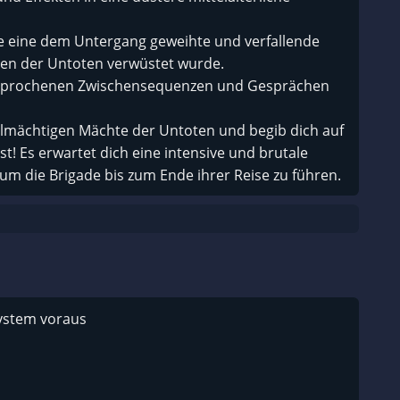
ie eine dem Untergang geweihte und verfallende
ten der Untoten verwüstet wurde.
 gesprochenen Zwischensequenzen und Gesprächen
allmächtigen Mächte der Untoten und begib dich auf
ist! Es erwartet dich eine intensive und brutale
, um die Brigade bis zum Ende ihrer Reise zu führen.
system voraus