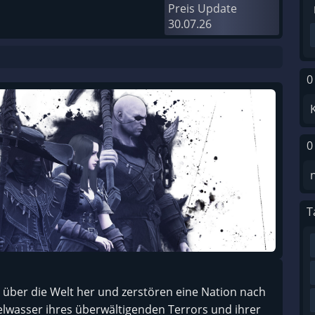
Preis Update
30.07.26
0
0
T
 über die Welt her und zerstören eine Nation nach
elwasser ihres überwältigenden Terrors und ihrer