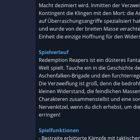
Macht dezimiert wird. Inmitten der Verzweif
Kontingent die Klingen mit den Mort: die A
auf Überraschungsangriffe spezialisiert ha
und wurde von der breiten Masse verachtet.
Einheit die einzige Hoffnung für den Wide
Spielverlauf
Redemption Reapers ist ein düsteres Fantas
Welt spielt. Tauche ein in die Geschichte 
Aschenfalken-Brigade und den furchterre
Die Verzweiflung ist groß, denn die bedro
kleinen Widerstand, die feindlichen Massen
Charakteren zusammenstellst und eine sorgf
Nervenkitzel, wenn du dich erhebst, um di
erringen!
Spielfunktionen
- Bestreite erbitterte Kämpfe mit taktisch