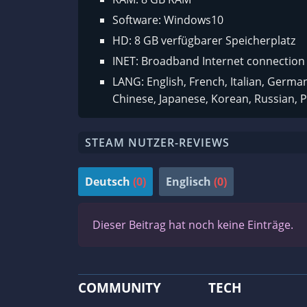
Software: Windows10
HD: 8 GB verfügbarer Speicherplatz
INET: Broadband Internet connection
LANG: English, French, Italian, German
Chinese, Japanese, Korean, Russian, P
STEAM NUTZER-REVIEWS
Deutsch
(0)
Englisch
(0)
Dieser Beitrag hat noch keine Einträge.
COMMUNITY
TECH