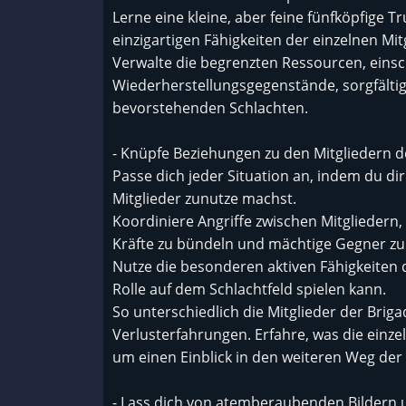
Lerne eine kleine, aber feine fünfköpfige 
einzigartigen Fähigkeiten der einzelnen Mi
Verwalte die begrenzten Ressourcen, einsc
Wiederherstellungsgegenstände, sorgfältig
bevorstehenden Schlachten.
- Knüpfe Beziehungen zu den Mitgliedern d
Passe dich jeder Situation an, indem du dir
Mitglieder zunutze machst.
Koordiniere Angriffe zwischen Mitgliedern
Kräfte zu bündeln und mächtige Gegner zu
Nutze die besonderen aktiven Fähigkeiten d
Rolle auf dem Schlachtfeld spielen kann.
So unterschiedlich die Mitglieder der Brig
Verlusterfahrungen. Erfahre, was die einzel
um einen Einblick in den weiteren Weg der 
- Lass dich von atemberaubenden Bildern un