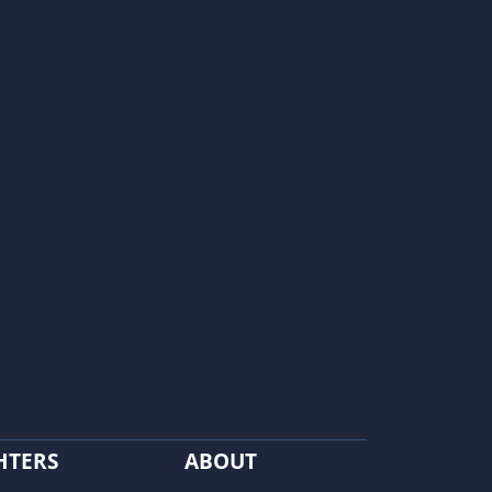
HTERS
ABOUT