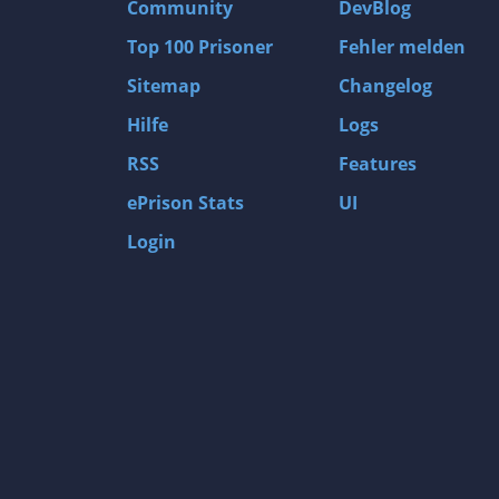
Community
DevBlog
Top 100 Prisoner
Fehler melden
Sitemap
Changelog
Hilfe
Logs
RSS
Features
ePrison Stats
UI
Login