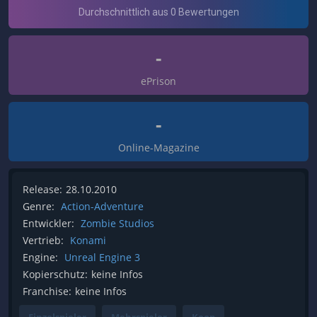
-
ePrison
-
Online-Magazine
Release:
28.10.2010
Genre:
Action-Adventure
Entwickler:
Zombie Studios
Vertrieb:
Konami
Engine:
Unreal Engine 3
Kopierschutz:
keine Infos
Franchise:
keine Infos
Einzelspieler
Mehrspieler
Koop