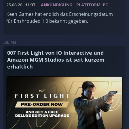
25.06.26
11:37
ANKÜNDIGUNG
PLATTFORM: PC
Keen Games hat endlich das Erscheinungsdatum
für Enshrouded 1.0 bekannt gegeben.
28. Mai
007 First Light von IO Interactive und
Amazon MGM Studios ist seit kurzem
erhältlich