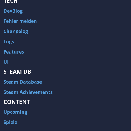
TECH
DevBlog
Fehler melden
Changelog
Logs
Features
UI
STEAM DB
Steam Database
Steam Achievements
CONTENT
Upcoming
Spiele