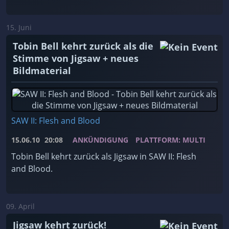
15. Juni
Tobin Bell kehrt zurück als die
Stimme von Jigsaw + neues
Bildmaterial
SAW II: Flesh and Blood
15.06.10
20:08
ANKÜNDIGUNG
PLATTFORM: MULTI
Tobin Bell kehrt zurück als Jigsaw in SAW II: Flesh
and Blood.
09. April
Jigsaw kehrt zurück!