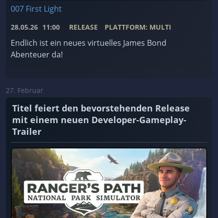
007 First Light
28.05.26
11:00
RELEASE
PLATTFORM: MULTI
Endlich ist ein neues virtuelles James Bond
Abenteuer da!
27. Februar
Titel feiert den bevorstehenden Release
mit einem neuen Developer-Gameplay-
Trailer