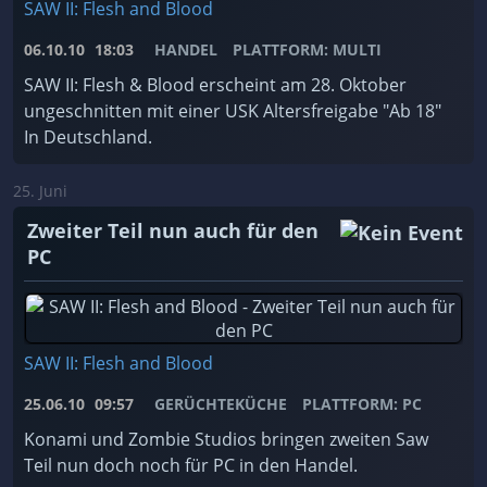
SAW II: Flesh and Blood
06.10.10
18:03
HANDEL
PLATTFORM: MULTI
SAW II: Flesh & Blood erscheint am 28. Oktober
ungeschnitten mit einer USK Altersfreigabe "Ab 18"
In Deutschland.
25. Juni
Zweiter Teil nun auch für den
PC
SAW II: Flesh and Blood
25.06.10
09:57
GERÜCHTEKÜCHE
PLATTFORM: PC
Konami und Zombie Studios bringen zweiten Saw
Teil nun doch noch für PC in den Handel.