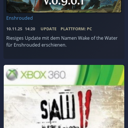
Enshrouded
10.11.25
14:20
UPDATE
PLATTFORM: PC
Riesiges Update mit dem Namen Wake of the Water
für Enshrouded erschienen.