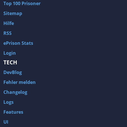
Top 100 Prisoner
Sitemap
Hilfe
RSS
ePrison Stats
Login
TECH
DevBlog
Fehler melden
Changelog
Logs
Features
UI