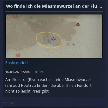
Wo finde ich die Miasmawurzel an der Flu ...
Enshrouded
16.01.26
15:04
TIPPS
Am Flussruf (Riverreach) ist eine Miasmawurzel
(Shroud Root) zu finden, die aber ihren Fundort
nicht so leicht Preis gibt.
17. Juli