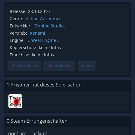
Release:
28.10.2010
Genre:
Action-Adventure
Entwickler:
Zombie Studios
Vertrieb:
Konami
Engine:
Unreal Engine 3
Kopierschutz:
keine Infos
Franchise:
keine Infos
Einzelspieler
Mehrspieler
Koop
1 Prisoner hat dieses Spiel schon
0 Steam-Errungenschaften
noch im Tracking...