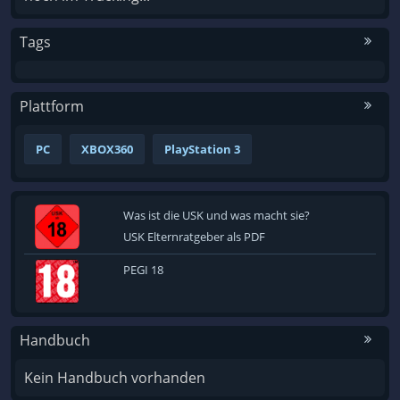
Tags
Plattform
PC
XBOX360
PlayStation 3
Was ist die USK und was macht sie?
USK Elternratgeber als PDF
PEGI 18
Handbuch
Kein Handbuch vorhanden