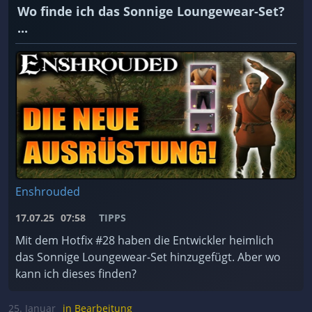
Wo finde ich das Sonnige Loungewear-Set?
...
Enshrouded
17.07.25
07:58
TIPPS
Mit dem Hotfix #28 haben die Entwickler heimlich
das Sonnige Loungewear-Set hinzugefügt. Aber wo
kann ich dieses finden?
25. Januar
in Bearbeitung