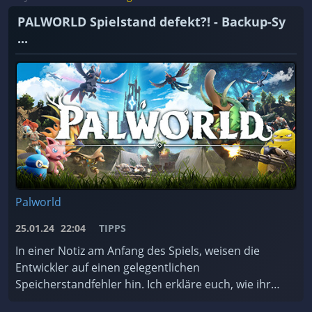
PALWORLD Spielstand defekt?! - Backup-Sy
...
Palworld
25.01.24
22:04
TIPPS
In einer Notiz am Anfang des Spiels, weisen die
Entwickler auf einen gelegentlichen
Speicherstandfehler hin. Ich erkläre euch, wie ihr
das Backup-System des Spiels nutzt und worauf ihr