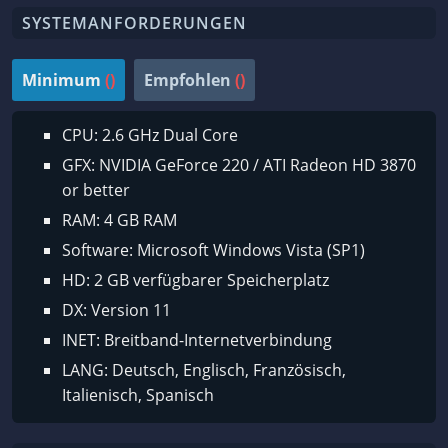
SYSTEMANFORDERUNGEN
Minimum
()
Empfohlen
()
CPU: 2.6 GHz Dual Core
GFX: NVIDIA GeForce 220 / ATI Radeon HD 3870
or better
RAM: 4 GB RAM
Software: Microsoft Windows Vista (SP1)
HD: 2 GB verfügbarer Speicherplatz
DX: Version 11
INET: Breitband-Internetverbindung
LANG: Deutsch, Englisch, Französisch,
Italienisch, Spanisch