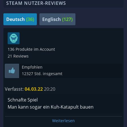
STEAM NUTZER-REVIEWS
Deutsch
(36)
Englisch
(127)
136 Produkte im Account
21 Reviews
Empfohlen
12327 Std. insgesamt
Verfasst:
04.03.22
20:20
Schnafte Spiel
Man kann sogar ein Kuh-Katapult bauen
Weiterlesen