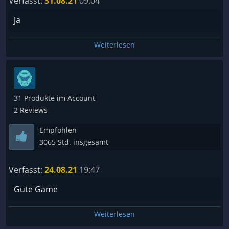
Verfasst:
31.08.21
09:04
Ja
Weiterlesen
31 Produkte im Account
2 Reviews
Empfohlen
3065 Std. insgesamt
Verfasst:
24.08.21
19:47
Gute Game
Weiterlesen