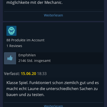
möglichkeite mit der Mechanic.
Die Performance könnte ein wenig besser sein ^^ ,
Weiterlesen
aber Trotzdem super spielbar.
88 Produkte im Account
1 Reviews
Empfohlen
2146 Std. insgesamt
Verfasst:
15.06.20
18:33
Klasse Spiel. Funktioniert schon ziemlich gut und es
macht echt Laune die unterschiedlichen Sachen zu
bauen und zu testen.
Weiterlesen