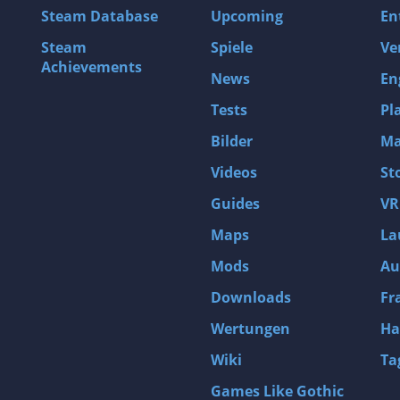
Steam Database
Upcoming
En
Steam
Spiele
Ve
Achievements
News
En
Tests
Pl
Bilder
Ma
Videos
St
Guides
VR
Maps
La
Mods
Au
Downloads
Fr
Wertungen
Ha
Wiki
Ta
Games Like Gothic