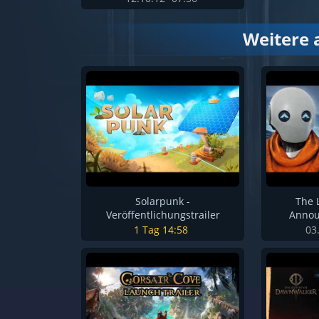
Weitere 
Solarpunk -
The 
Veröffentlichungstrailer
Annou
1 Tag
14:58
03