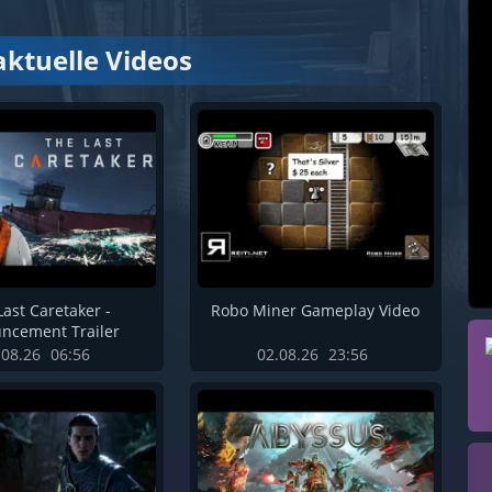
aktuelle Videos
Last Caretaker -
Robo Miner Gameplay Video
ncement Trailer
.08.26
06:56
02.08.26
23:56