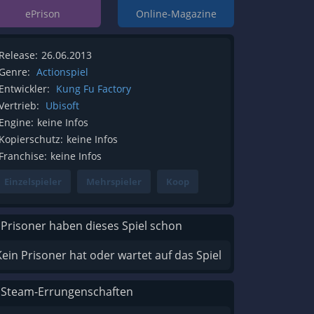
ePrison
Online-Magazine
Release:
26.06.2013
Genre:
Actionspiel
Entwickler:
Kung Fu Factory
Vertrieb:
Ubisoft
Engine:
keine Infos
Kopierschutz:
keine Infos
Franchise:
keine Infos
Einzelspieler
Mehrspieler
Koop
 Prisoner haben dieses Spiel schon
Kein Prisoner hat oder wartet auf das Spiel
 Steam-Errungenschaften