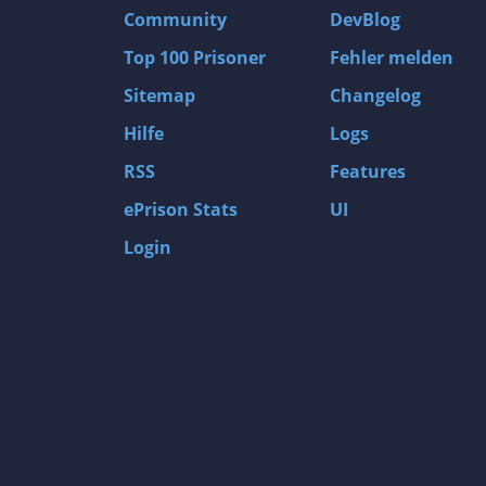
Community
DevBlog
Top 100 Prisoner
Fehler melden
Sitemap
Changelog
Hilfe
Logs
RSS
Features
ePrison Stats
UI
Login