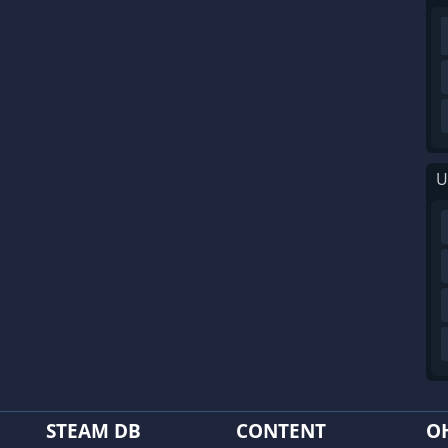
U
STEAM DB
CONTENT
O