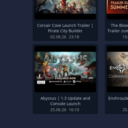
Corsair Cove Launch Trailer |
The Blo
Pirate City Builder
Trailer z
02.08.26
23:18
10
Abyssus | 1.3 Update and
Enshroude
Console Launch
25.06.26
16:10
25