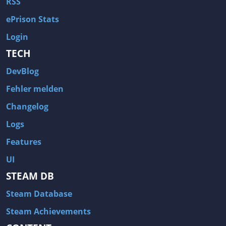
RSS
ePrison Stats
Login
TECH
DevBlog
Fehler melden
Changelog
Logs
Features
UI
STEAM DB
Steam Database
Steam Achievements