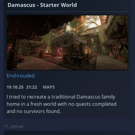
Damascus - Starter World
Enshrouded
19.10.25
21:22
MAPS
I tried to recreate a traditional Damascus family
home in a fresh world with no quests completed
and no survivors found.
11. Januar