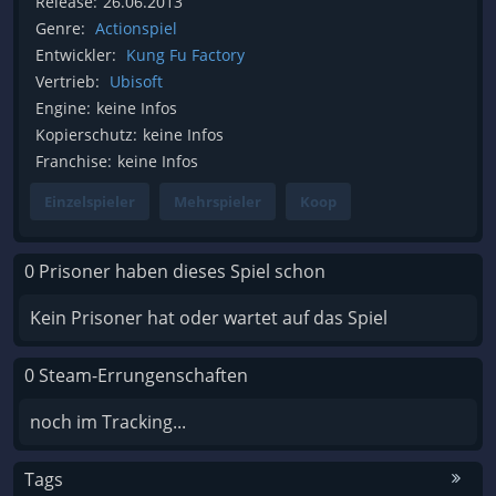
Release:
26.06.2013
Genre:
Actionspiel
Entwickler:
Kung Fu Factory
Vertrieb:
Ubisoft
Engine:
keine Infos
Kopierschutz:
keine Infos
Franchise:
keine Infos
Einzelspieler
Mehrspieler
Koop
0 Prisoner haben dieses Spiel schon
Kein Prisoner hat oder wartet auf das Spiel
0 Steam-Errungenschaften
noch im Tracking...
Tags