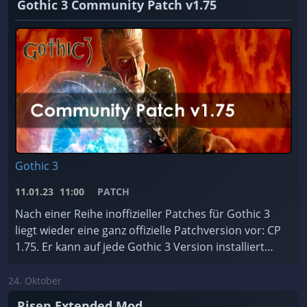
Gothic 3 Community Patch v1.75
Gothic 3
11.01.23
11:00
PATCH
Nach einer Reihe inoffizieller Patches für Gothic 3
liegt wieder eine ganz offizielle Patchversion vor: CP
1.75. Er kann auf jede Gothic 3 Version installiert
werden, ist für jede Sprache erhältlic ...
24. Oktober
Risen Extended Mod