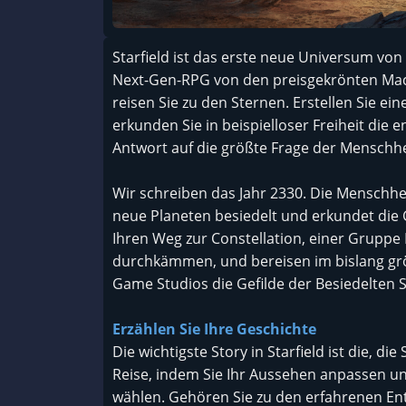
Starfield ist das erste neue Universum vo
Next-Gen-RPG von den preisgekrönten Mache
reisen Sie zu den Sternen. Erstellen Sie ei
erkunden Sie in beispielloser Freiheit die 
Antwort auf die größte Frage der Menschhe
Wir schreiben das Jahr 2330. Die Menschhei
neue Planeten besiedelt und erkundet die 
Ihren Weg zur Constellation, einer Gruppe 
durchkämmen, und bereisen im bislang grö
Game Studios die Gefilde der Besiedelten 
Erzählen Sie Ihre Geschichte
Die wichtigste Story in Starfield ist die, di
Reise, indem Sie Ihr Aussehen anpassen un
wählen. Gehören Sie zu den erfahrenen En