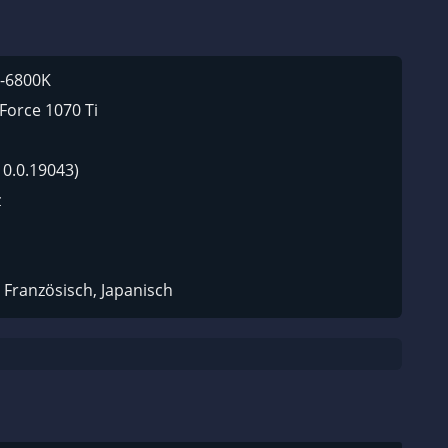
7-6800K
Force 1070 Ti
10.0.19043)
z
 Französisch, Japanisch