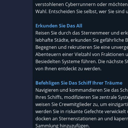
verstohlenen Cyberrunnern oder möchten S
Wahl. Entscheiden Sie selbst, wer Sie sind
Erkunden Sie Das All
Reisen Sie durch das Sternenmeer und erk
lebhafte Städte, erkunden Sie gefährliche
Begegnen und rekrutieren Sie eine unverges
Abenteuern einer Vielzahl von Fraktionen u
Besiedelten Systeme führen. Die nächste S
von Ihnen entdeckt zu werden.
Befehligen Sie Das Schiff Ihrer Träume
Navigieren und kommandieren Sie das Schif
Ihres Schiffs, modifizieren Sie zentrale Sy
weisen Sie Crewmitglieder zu, um einzigart
werden Sie in riskante Gefechte verwickelt 
docken an Sternenstationen an und kapern 
Sammlung hinzuzufügen.