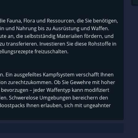
ie Fauna, Flora und Ressourcen, die Sie benötigen,
zin und Nahrung bis zu Ausrüstung und Waffen.
e an, die selbstständig Materialien fördern, und
zu transferieren. Investieren Sie diese Rohstoffe in
llungsrezepte freizuschalten.
n. Ein ausgefeiltes Kampfsystem verschafft Ihnen
ation zurechtzukommen. Ob Sie Gewehre mit hoher
 bevorzugen – jeder Waffentyp kann modifiziert
erden. Schwerelose Umgebungen bereichern den
oostpacks Ihnen erlauben, sich mit ungeahnter