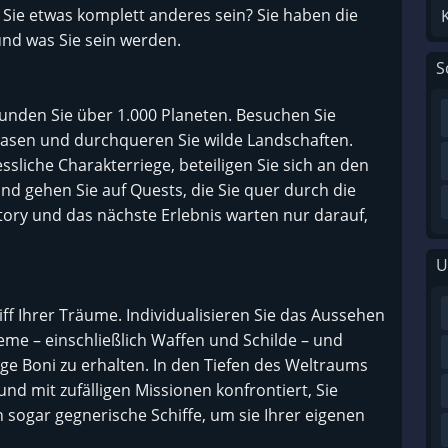
ie etwas komplett anderes sein? Sie haben die
 und was Sie sein werden.
S
unden Sie über 1.000 Planeten. Besuchen Sie
 Basen und durchqueren Sie wilde Landschaften.
sliche Charakterriege, beteiligen Sie sich an den
nd gehen Sie auf Quests, die Sie quer durch die
tory und das nächste Erlebnis warten nur darauf,
U
f Ihrer Träume. Individualisieren Sie das Aussehen
steme – einschließlich Waffen und Schilde – und
ige Boni zu erhalten. In den Tiefen des Weltraums
und mit zufälligen Missionen konfrontiert, Sie
sogar gegnerische Schiffe, um sie Ihrer eigenen