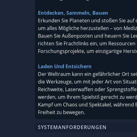
Entdecken, Sammeln, Bauen
Erkunden Sie Planeten und stoßen Sie auf d
um alles Mögliche herzustellen – von Medi
Bauen Sie Außenposten und heuern Sie Leut
richten Sie Frachtlinks ein, um Ressourcen 
Forschungsprojekte, um einzigartige Herste
Laden Und Entsichern
Der Weltraum kann ein gefährlicher Ort sei
die Werkzeuge, um mit jeder Art von Situ
Reichweite, Laserwaffen oder Sprengstoffe
werden, um Ihrem Spielstil gerecht zu w
Kampf um Chaos und Spektakel, während B
Freiheit zu bewegen.
SYSTEMANFORDERUNGEN