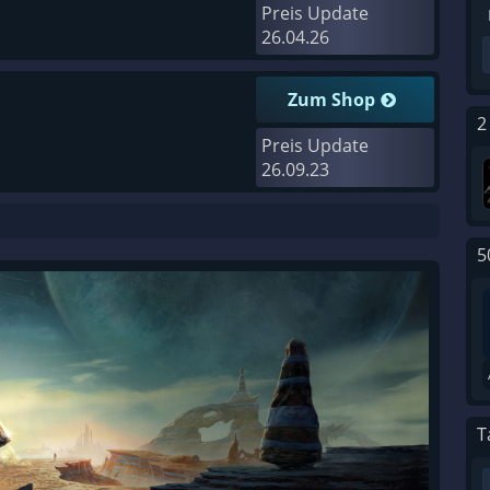
Preis Update
26.04.26
Zum Shop
2
Preis Update
26.09.23
5
T