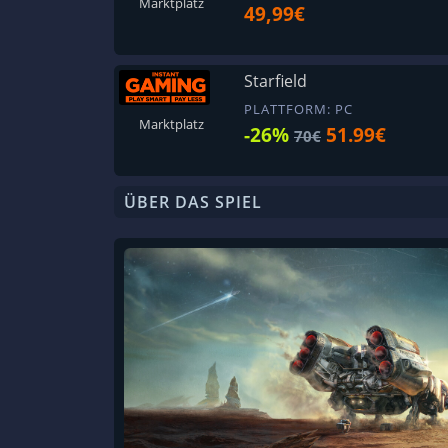
Marktplatz
49,99€
Starfield
PLATTFORM: PC
Marktplatz
-26%
51.99€
70€
ÜBER DAS SPIEL