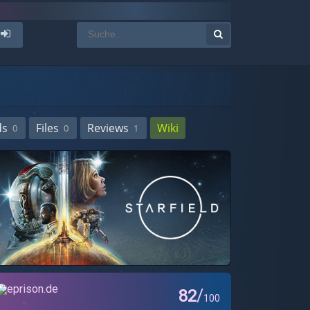
ds
Files
Reviews
Wiki
0
0
1