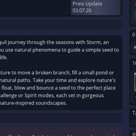
Preis Update
03.07.26
0
quil journey through the seasons with Storm, an
ou use natural phenomena to guide a simple seed to
ife.
1
ture to move a broken branch, fill a small pond or
 natural paths. Take your time and explore nature's
float, blow and bounce a seed to the perfect place
hallenge or Spirit modes, each set in gorgeous
nature-inspired soundscapes.
T
P