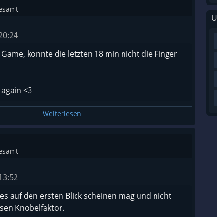
gesamt
U
20:24
 Game, konnte die letzten 18 min nicht die Finger
 again <3
Weiterlesen
gesamt
13:52
 es auf den ersten Blick scheinen mag und nicht
sen Knobelfaktor.