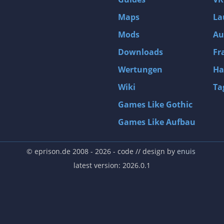
Maps
La
Mods
Au
Downloads
Fr
Wertungen
Ha
Wiki
Ta
Games Like Gothic
Games Like Aufbau
© eprison.de 2008 - 2026
- code // design by
enuis
latest version: 2026.0.1