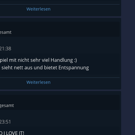
Weiterlesen
gesamt
21:38
piel mit nicht sehr viel Handlung :)
, sieht nett aus und bietet Entspannung
Weiterlesen
sgesamt
23:51
I LOVE IT!