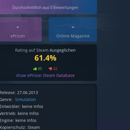
-
-
ePrison
Online-Magazine
Rating auf Steam
Ausgeglichen
61.4%
35
22
show ePrison Steam Database
Release:
27.06.2013
Genre:
Simulation
Entwickler:
keine Infos
Vertrieb:
keine Infos
Engine:
keine Infos
Kopierschutz:
Steam