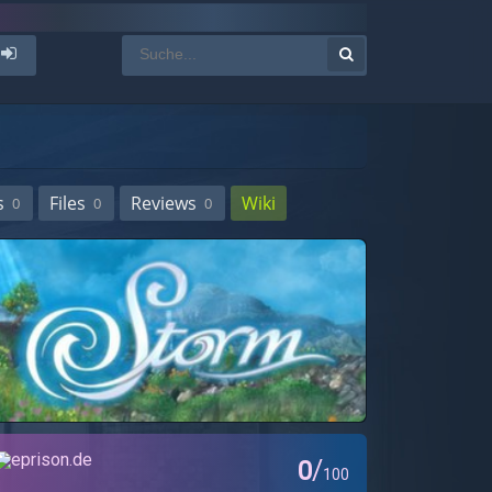
s
Files
Reviews
Wiki
0
0
0