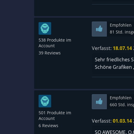
Empfohlen
81 Std. ins
538 Produkte im
Account
Verfasst:
18.07.14
39 Reviews
Sehr friedliches S
Schöne Grafiken 
Empfohlen
660 Std. in
501 Produkte im
Account
Verfasst:
01.03.14
6 Reviews
SO AWESOME. O.O 