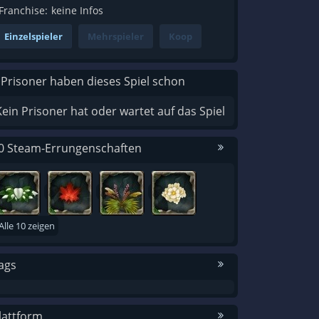
Franchise:
keine Infos
Einzelspieler
Mehrspieler
Koop
 Prisoner haben dieses Spiel schon
Kein Prisoner hat oder wartet auf das Spiel
0 Steam-Errungenschaften
Alle 10 zeigen
ags
lattform