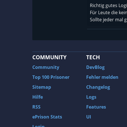
Richtig gutes Log
Für Leute die kei
Sollte jeder mal 
COMMUNITY
TECH
Community
DevBlog
Top 100 Prisoner
Fehler melden
Sitemap
Changelog
Hilfe
Logs
RSS
Features
ePrison Stats
UI
Login