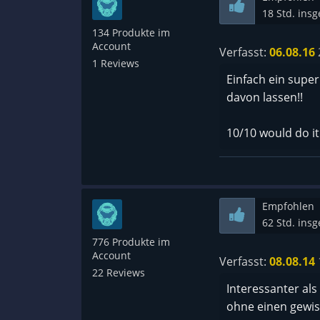
18 Std. ins
134 Produkte im
Account
Verfasst:
06.08.16
1 Reviews
Einfach ein super
davon lassen!!
10/10 would do it
Empfohlen
62 Std. ins
776 Produkte im
Account
Verfasst:
08.08.14
22 Reviews
Interessanter als
ohne einen gewis