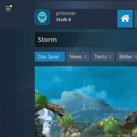
prisoner
Stufe 0
Storm
Das Spiel
News
Tests
Bilder
0
0
6