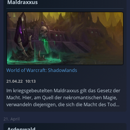
Maldraxxus
World of Warcraft: Shadowlands
21.04.22
10:13
Im kriegsgebeutelten Maldraxxus gilt das Gesetz der
Macht. Hier, am Quell der nekromantischen Magie,
verwandeln diejenigen, die sich die Macht des Todes
zu Eigen machen, Scharen von ehrgeizigen Seelen ...
21. April
Ardenwald