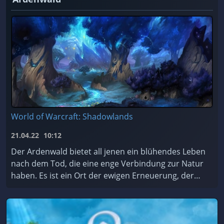
World of Warcraft: Shadowlands
21.04.22
10:12
Der Ardenwald bietet all jenen ein blühendes Leben
nach dem Tod, die eine enge Verbindung zur Natur
haben. Es ist ein Ort der ewigen Erneuerung, der
von den mystischen Nachtfae geschützt und gepfleg
...