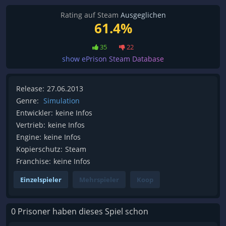
Rating auf Steam
Ausgeglichen
61.4%
35
22
show ePrison Steam Database
Release:
27.06.2013
Genre:
Simulation
Entwickler:
keine Infos
Vertrieb:
keine Infos
Engine:
keine Infos
Kopierschutz:
Steam
Franchise:
keine Infos
Einzelspieler
Mehrspieler
Koop
0 Prisoner haben dieses Spiel schon