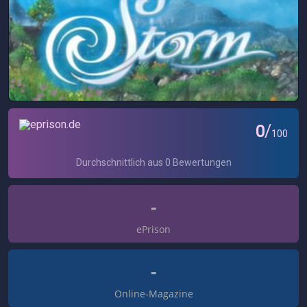
-
ePrison
-
Online-Magazine