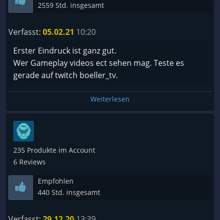
2559 Std. insgesamt
Verfasst:
05.02.21
10:20
Erster Eindruck ist ganz gut.
Wer Gameplay videos ect sehen mag. Teste es
gerade auf twitch boeller_tv.
Weiterlesen
235 Produkte im Account
6 Reviews
Empfohlen
440 Std. insgesamt
Verfasst:
29.12.20
13:39