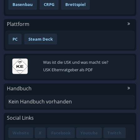
Basenbau
CRPG
Brettspiel
Plattform
PC
Steam Deck
Was ist die USK und was macht sie?
USK Elternratgeber als PDF
Handbuch
Kein Handbuch vorhanden
Social Links
Website
X
Facebook
Youtube
Twitch