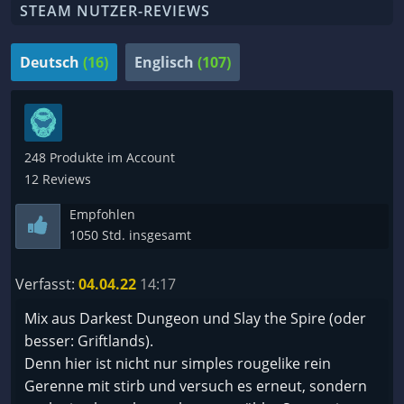
STEAM NUTZER-REVIEWS
Deutsch
(16)
Englisch
(107)
248 Produkte im Account
12 Reviews
Empfohlen
1050 Std. insgesamt
Verfasst:
04.04.22
14:17
Mix aus Darkest Dungeon und Slay the Spire (oder
besser: Griftlands).
Denn hier ist nicht nur simples rougelike rein
Gerenne mit stirb und versuch es erneut, sondern