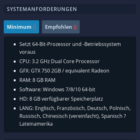
SYSTEMANFORDERUNGEN
Minimum
()
Empfohlen
()
Setzt 64-Bit-Prozessor und -Betriebssystem
voraus
CPU: 3.2 GHz Dual Core Processor
GFX: GTX 750 2GB / equivalent Radeon
RAM: 8 GB RAM
Software: Windows 7/8/10 64-bit
HD: 8 GB verfügbarer Speicherplatz
LANG: Englisch, Französisch, Deutsch, Polnisch,
Russisch, Chinesisch (vereinfacht), Spanisch ?
Lateinamerika