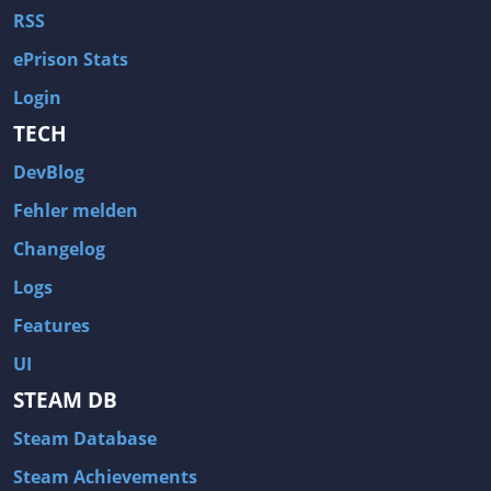
RSS
ePrison Stats
Login
TECH
DevBlog
Fehler melden
Changelog
Logs
Features
UI
STEAM DB
Steam Database
Steam Achievements