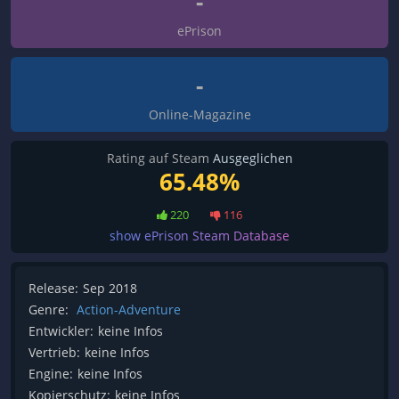
-
ePrison
-
Online-Magazine
Rating auf Steam
Ausgeglichen
65.48%
220
116
show ePrison Steam Database
Release:
Sep 2018
Genre:
Action-Adventure
Entwickler:
keine Infos
Vertrieb:
keine Infos
Engine:
keine Infos
Kopierschutz:
keine Infos