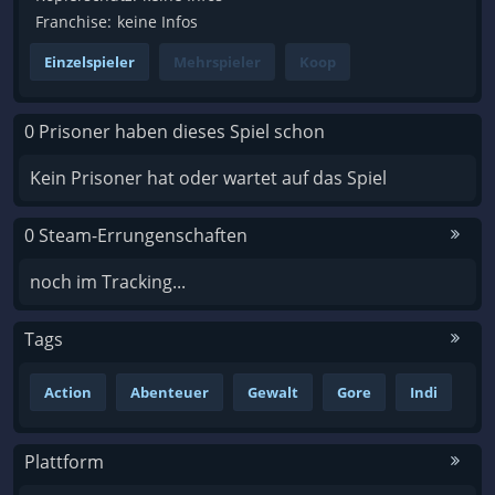
Franchise:
keine Infos
Einzelspieler
Mehrspieler
Koop
0 Prisoner haben dieses Spiel schon
Kein Prisoner hat oder wartet auf das Spiel
0 Steam-Errungenschaften
noch im Tracking...
Tags
Action
Abenteuer
Gewalt
Gore
Indi
Plattform