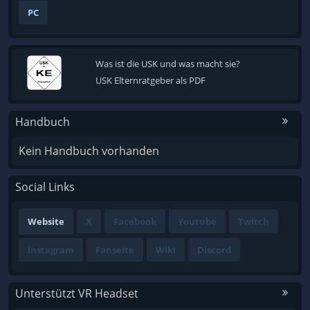
PC
Was ist die USK und was macht sie?
USK Elternratgeber als PDF
Handbuch
Kein Handbuch vorhanden
Social Links
Website
X
Facebook
Youtube
Twitch
Instagram
Fanseite
Wiki
Discord
Unterstützt VR Headset