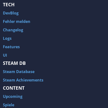
TECH
DevBlog
Fehler melden
Changelog
Logs
Features
UI
STEAM DB
Steam Database
Steam Achievements
CONTENT
Upcoming
Spiele