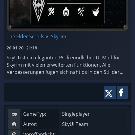
The Elder Scrolls V: Skyrim
20.01.20
21:18
SkyUI ist ein eleganter, PC-freundlicher UI-Mod für
Skyrim mit vielen erweiterten Funktionen. Alle
Verbesserungen fügen sich nahtlos in den Stil der
ursprünglichen Benutzeroberfläche ein. Version ...
GameTyp:
Singleplayer
Autor:
SkyUI Team
Veröffentlicht: