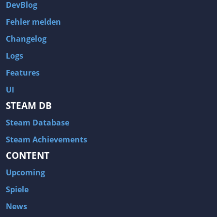
DevBlog
Fehler melden
Changelog
Logs
Features
UI
STEAM DB
Steam Database
Steam Achievements
CONTENT
Upcoming
Spiele
News