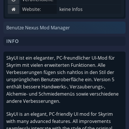
Website:
keine Infos
Benutze Nexus Mod Manager
INFO
SkyUI ist ein eleganter, PC-freundlicher UI-Mod für
Skyrim mit vielen erweiterten Funktionen. Alle
Verbesserungen fügen sich nahtlos in den Stil der
ursprünglichen Benutzeroberfläche ein. Version 5
enthält bessere Handwerks-, Verzauberungs-,
Alchemie- und Schmiedemenüs sowie verschiedene
andere Verbesserungen.
SkyUI is an elegant, PC-friendly UI mod for Skyrim
with many advanced features. All improvements
seamlessly integrate with the style of the original