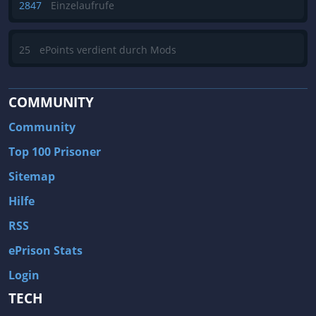
2847
Einzelaufrufe
25
ePoints verdient durch Mods
COMMUNITY
Community
Top 100 Prisoner
Sitemap
Hilfe
RSS
ePrison Stats
Login
TECH