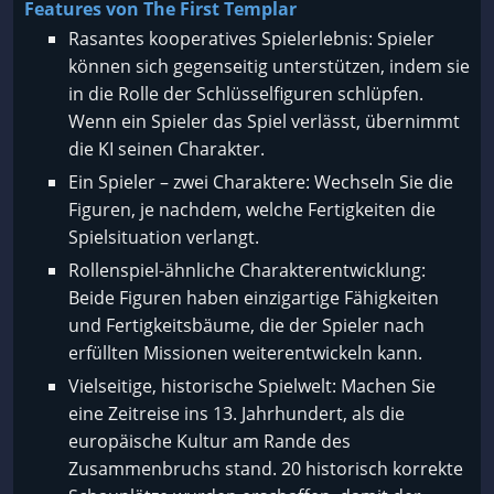
Features von The First Templar
Rasantes kooperatives Spielerlebnis: Spieler
können sich gegenseitig unterstützen, indem sie
in die Rolle der Schlüsselfiguren schlüpfen.
Wenn ein Spieler das Spiel verlässt, übernimmt
die KI seinen Charakter.
Ein Spieler – zwei Charaktere: Wechseln Sie die
Figuren, je nachdem, welche Fertigkeiten die
Spielsituation verlangt.
Rollenspiel-ähnliche Charakterentwicklung:
Beide Figuren haben einzigartige Fähigkeiten
und Fertigkeitsbäume, die der Spieler nach
erfüllten Missionen weiterentwickeln kann.
Vielseitige, historische Spielwelt: Machen Sie
eine Zeitreise ins 13. Jahrhundert, als die
europäische Kultur am Rande des
Zusammenbruchs stand. 20 historisch korrekte