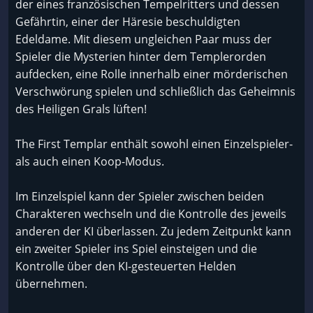
der eines französischen Tempelritters und dessen
Gefährtin, einer der Häresie beschuldigten
Edeldame. Mit diesem ungleichen Paar muss der
Spieler die Mysterien hinter dem Templerorden
aufdecken, eine Rolle innerhalb einer mörderischen
Verschwörung spielen und schließlich das Geheimnis
des Heiligen Grals lüften!
The First Templar enthält sowohl einen Einzelspieler-
als auch einen Koop-Modus.
Im Einzelspiel kann der Spieler zwischen beiden
Charakteren wechseln und die Kontrolle des jeweils
anderen der KI überlassen. Zu jedem Zeitpunkt kann
ein zweiter Spieler ins Spiel einsteigen und die
Kontrolle über den KI-gesteuerten Helden
übernehmen.