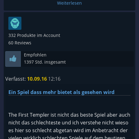
Weiterlesen
332 Produkte im Account
60 Reviews
Empfohlen
1397 Std. insgesamt
Verfasst:
10.09.16
12:16
Ein Spiel dass mehr bietet als gesehen wird
The First Templer ist nicht das beste Spiel aber auch
nicht das schlechteste und ich verstehe nicht wieso
es hier so schlecht abgetan wird im Anbetracht der
vielen wirklich schlechten Spiele auf dem heutigen