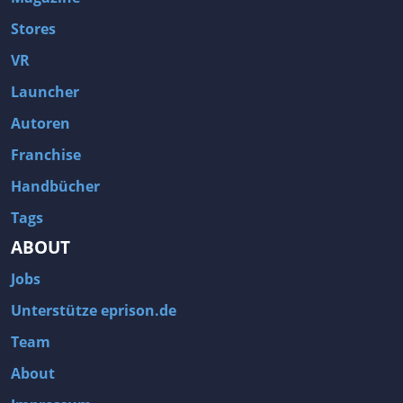
Stores
VR
Launcher
Autoren
Franchise
Handbücher
Tags
ABOUT
Jobs
Unterstütze eprison.de
Team
About