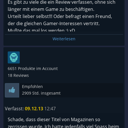
Es gibt zu viele die ein Review verfassen, ohne sich
wäre sondern die Entwickler haben es geschafft
länger mit einem Game zu beschäftigen.
diese genau im richtigen Maß zu setzen. Wer sich
Urteilt lieber selbst!!! Oder befragt einen Freund,
also hier erstmal mit dem Kampfsystem vertraut
der die gleichen Gamer-Interessen vertritt.
macht wird schnell seinen Spaß finden, das steht
Mußte das mal los werden :) xD
ausser Frage. Das Spiel bietet über 10 Stunden
Weiterlesen
Spielzeit gespickt mit Rätseln, Endbossen und
Nun zu The First Templar:
Sidsquest´s. Die Maps sind alle sehr
abwechslungsreich und bieten nicht nur einen Weg
Es fängt ganz harmlos an....ein Templer auf der
um das Ziel zu erreichen, auch gibt es immer
Suche nach dem Gral. Die Geschichte um diesen
6651 Produkte im Account
mehrere Wege um seine Mission zum Erfolg zu
First Templar wird im laufe des Spiels immer
18 Reviews
bringen sei es nun laut oder leise, Töten oder dran
interessanter bzw. spannender.
vorbeischleichen es bleibt immer in der Hand des
Empfohlen
Die Sprachausgabe ist schön umgesetzt. Nett sind
Spieler´s. Der Skillbaum ist sehr gelungen und man
2909 Std. insgesamt
auch die kurzen Gespräche mit dem Mitstreiter,
kann dort geschickt seinen Weg wählen den man
besonders die mit Marie...:)
gehen möchte, sei es nun als Tank, Krieger,
Verfasst:
09.12.13
12:47
Musik immer stimmig.
Heiler/Mönch oder von allem etwas, es liegt wie
Graphik nicht die Beste, mir hat es gereicht. :D
Schade, dass dieser Titel von Magazinen so
immer an der Entscheidung des Spieler´s. Im Spiel
Keine offene Welt, dafür schön gemachte Levels.
zerrissen wurde. Ich hatte jedenfalls viel Spass beim