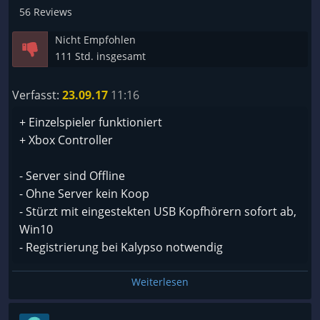
56 Reviews
Nicht Empfohlen
111 Std. insgesamt
Verfasst:
23.09.17
11:16
+ Einzelspieler funktioniert
+ Xbox Controller
- Server sind Offline
- Ohne Server kein Koop
- Stürzt mit eingestekten USB Kopfhörern sofort ab,
Win10
- Registrierung bei Kalypso notwendig
Weiterlesen