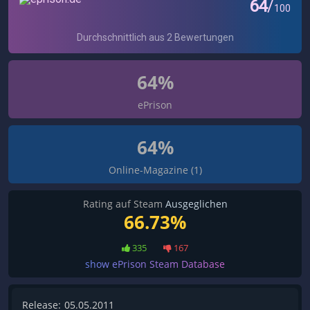
Ein schönes, unterhaltsames Spiel für
Wer über der Grafik steht und ein Spiel sucht in
zwischendurch. Mir hat es jedenfalls gefallen.:)
dem er gerne mal über 10 Stunden Spielspaß hat
Coop hab ich nicht ausprobiert, kann dazu also
voll mit Rätseln, Endbosse und anderen dingen, der
nichts sagen.
sich in ein komplexes Kampfsystem einlernen
64%
möchte und auch sonst sich für die Tempelritter
ePrison
und die damaligen Geschehnisse interessiert, und
die Option eines Koopmodus haben möchte, um
mit Freunden auf endecker Tour zu gehen, der
64%
sollte auf jedenfall zuschlagen, vielleicht nicht für
Online-Magazine (1)
den Vollpreis aber wenn es im Angebot ist lohnt es
sich bei weitem. Gebt dem Spiel eine Chance, am
Rating auf Steam
Ausgeglichen
besten ihr spielt bis zur zweiten Mission denn dort
66.73%
fängt das Spiel an seine volle Blüte zu zeigen.
335
167
show ePrison Steam Database
Release:
05.05.2011