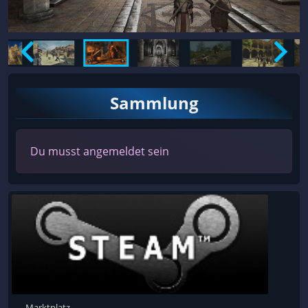
Sammlung
Du musst angemeldet sein
Marktplatz