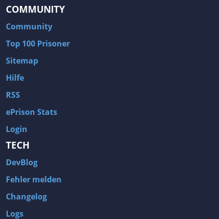
COMMUNITY
Community
Top 100 Prisoner
Sitemap
Hilfe
RSS
ePrison Stats
Login
TECH
DevBlog
Fehler melden
Changelog
Logs