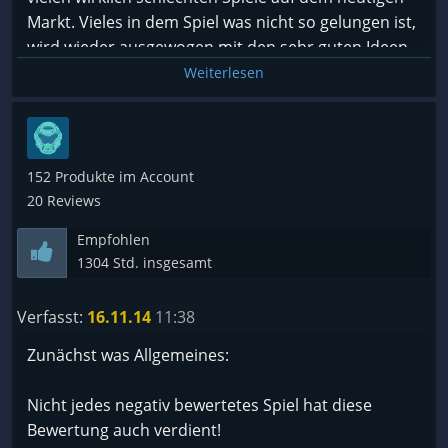
Markt. Vieles in dem Spiel was nicht so gelungen ist,
wird wieder ausgewogen mit den sehr guten Ideen
die dort mit einfließen und der sauberen
Weiterlesen
Umsetzung. Das Kampfsystem ist weitaus
schwieriger als das bei Assassin´s Creed wo man
nur zwei Tasten benötigt um als Sieger
hervorzugehen. Hier ist es wichtig den Überblick zu
152 Produkte im Account
bewahren in der Schlacht und darauf zu achten
20 Reviews
dass Feinde dir nicht in den Rücken fallen denn
Empfohlen
unser Held kann nicht einfach seinen Rücken
1304 Std. insgesamt
verteidigen durch das drücken und halten der
Blocktaste. Umso wichtiger ist darum das
Verfasst:
16.11.14
11:38
Movement und das Timing um feindliche Angriffe zu
Kontern oder mit dem Schild zu Blocken, gezielte
Zunächst was Allgemeines:
Sprünge in oder aus der Masse geben einen oftmals
grundlegene Bausteine über einen Sieg. Auch
Nicht jedes negativ bewertetes Spiel hat diese
Finisher gibt es hier und zwar nicht zu oft
Bewertung auch verdient!
hintereinander so dass es nichts besonderes mehr