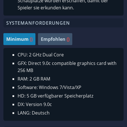
Schauplätze wurden erschaffen, damit der
Spieler sie erkunden kann.
SYSTEMANFORDERUNGEN
Minimum
()
Empfohlen
()
CPU: 2 GHz Dual Core
GFX: Direct 9.0c compatible graphics card with
256 MB
RAM: 2 GB RAM
Software: Windows 7/Vista/XP
HD: 5 GB verfügbarer Speicherplatz
DX: Version 9.0c
LANG: Deutsch