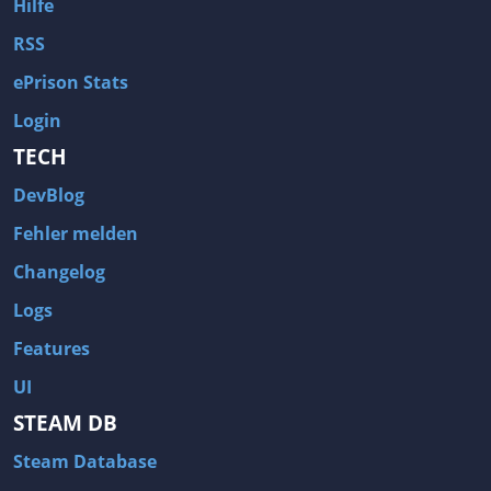
Hilfe
RSS
ePrison Stats
Login
TECH
DevBlog
Fehler melden
Changelog
Logs
Features
UI
STEAM DB
Steam Database