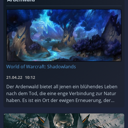
World of Warcraft: Shadowlands
21.04.22
10:12
Der Ardenwald bietet all jenen ein blühendes Leben
nach dem Tod, die eine enge Verbindung zur Natur
haben. Es ist ein Ort der ewigen Erneuerung, der
von den mystischen Nachtfae geschützt und gepfleg
...