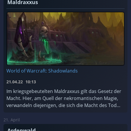
Maldraxxus
World of Warcraft: Shadowlands
21.04.22
10:13
Im kriegsgebeutelten Maldraxxus gilt das Gesetz der
Macht. Hier, am Quell der nekromantischen Magie,
verwandeln diejenigen, die sich die Macht des Todes
zu Eigen machen, Scharen von ehrgeizigen Seelen ...
21. April
Ardenwald