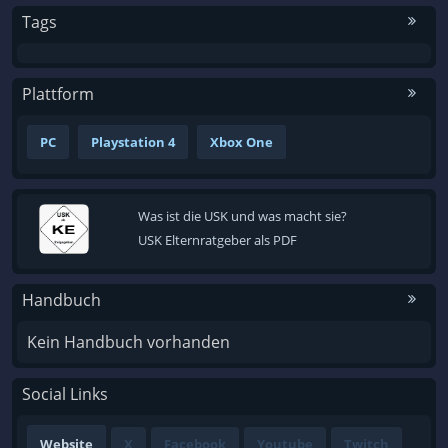
Tags
Plattform
PC
Playstation 4
Xbox One
Was ist die USK und was macht sie?
USK Elternratgeber als PDF
Handbuch
Kein Handbuch vorhanden
Social Links
Website
X
Facebook
Youtube
Twitch