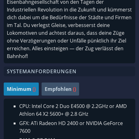
Eisenbahngesellschaft von den Tagen der
Industriellen Revolution in die Zukunft und kümmerst
dich dabei um die Bedürfnisse der Städte und Firmen
im Tal. Du verlegst Gleise, verbesserst deine
Lokomotiven und achtest daraus, dass deine Züge
ohne Verzögerungen oder Unfälle pünktlich ihr Ziel
erreichen. Alles einsteigen — der Zug verlässt den
Bahnhof!
SYSTEMANFORDERUNGEN
Minimum
()
Empfohlen
()
CPU: Intel Core 2 Duo E4500 @ 2.2GHz or AMD
Athlon 64 X2 5600+ @ 2.8 GHz
GFX: ATi Radeon HD 2400 or NVIDIA GeForce
7600