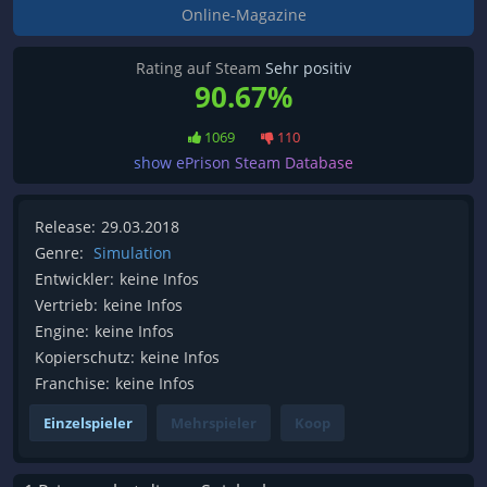
Online-Magazine
Rating auf Steam
Sehr positiv
90.67%
1069
110
show ePrison Steam Database
Release:
29.03.2018
Genre:
Simulation
Entwickler:
keine Infos
Vertrieb:
keine Infos
Engine:
keine Infos
Kopierschutz:
keine Infos
Franchise:
keine Infos
Einzelspieler
Mehrspieler
Koop