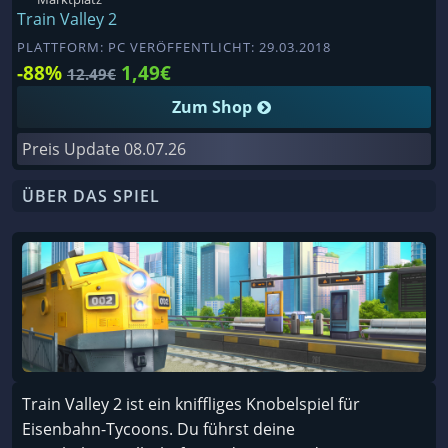
Train Valley 2
PLATTFORM: PC VERÖFFENTLICHT: 29.03.2018
-88%
1,49€
12.49€
Zum Shop
Preis Update
08.07.26
ÜBER DAS SPIEL
Train Valley 2 ist ein kniffliges Knobelspiel für
Eisenbahn-Tycoons. Du führst deine