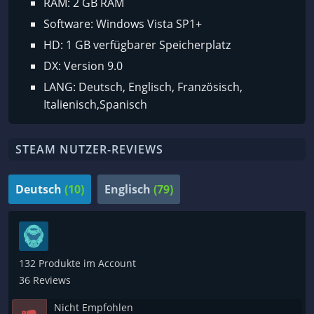
RAM: 2 GB RAM
Software: Windows Vista SP1+
HD: 1 GB verfügbarer Speicherplatz
DX: Version 9.0
LANG: Deutsch, Englisch, Französisch,
Italienisch,Spanisch
STEAM NUTZER-REVIEWS
Deutsch
(10)
Englisch
(79)
132 Produkte im Account
36 Reviews
Nicht Empfohlen