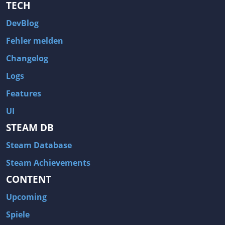
TECH
DevBlog
Fehler melden
Changelog
Logs
Features
UI
STEAM DB
Steam Database
Steam Achievements
CONTENT
Upcoming
Spiele