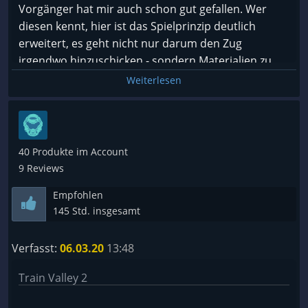
Vorgänger hat mir auch schon gut gefallen. Wer
diesen kennt, hier ist das Spielprinzip deutlich
erweitert, es geht nicht nur darum den Zug
irgendwo hinzuschicken - sondern Materialien zu
befördern mit einer längeren Produktionskette.
Weiterlesen
40 Produkte im Account
9 Reviews
Empfohlen
145 Std. insgesamt
Verfasst:
06.03.20
13:48
Train Valley 2