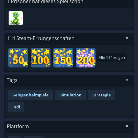
1 Prisoner hat dieses Spiel schon
114 Steam-Errungenschaften
Alle 114 zeigen
Tags
Gelegenheitspiele
Simulation
Strategie
Indi
Plattform