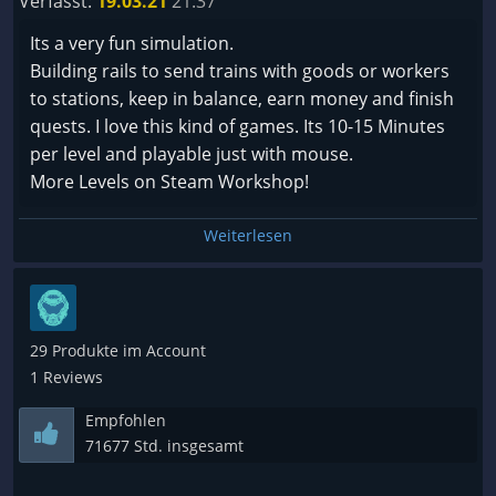
Verfasst:
19.03.21
21:37
Its a very fun simulation.
Building rails to send trains with goods or workers
to stations, keep in balance, earn money and finish
quests. I love this kind of games. Its 10-15 Minutes
per level and playable just with mouse.
More Levels on Steam Workshop!
Weiterlesen
29 Produkte im Account
1 Reviews
Empfohlen
71677 Std. insgesamt