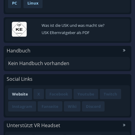
PC
Linux
Was ist die USK und was macht sie?
USK Elternratgeber als PDF
Handbuch
Kein Handbuch vorhanden
Social Links
Website
X
Facebook
Youtube
Twitch
Instagram
Fanseite
Wiki
Discord
Unterstützt VR Headset