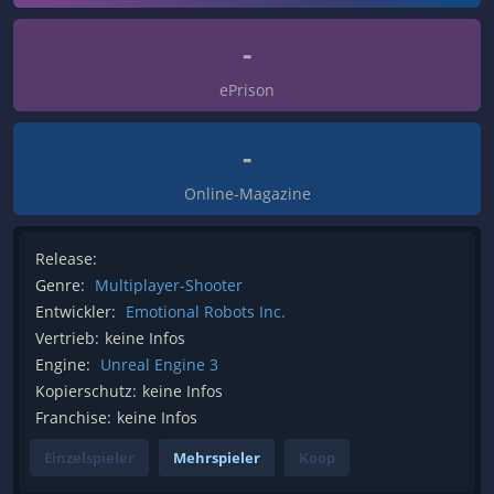
-
ePrison
-
Online-Magazine
Release:
Genre:
Multiplayer-Shooter
Entwickler:
Emotional Robots Inc.
Vertrieb:
keine Infos
Engine:
Unreal Engine 3
Kopierschutz:
keine Infos
Franchise:
keine Infos
Einzelspieler
Mehrspieler
Koop