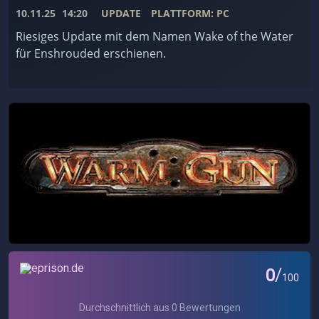
10.11.25
14:20
UPDATE
PLATTFORM: PC
Riesiges Update mit dem Namen Wake of the Water
für Enshrouded erschienen.