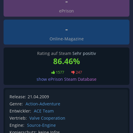
-
ePrison
-
Online-Magazine
Rating auf Steam
Sehr positiv
86.46%
1577
247
show ePrison Steam Database
Release:
21.04.2009
Genre:
Action-Adventure
Entwickler:
ACE Team
Vertrieb:
Valve Cooperation
Engine:
Source-Engine
Kopierschutz:
keine Infos