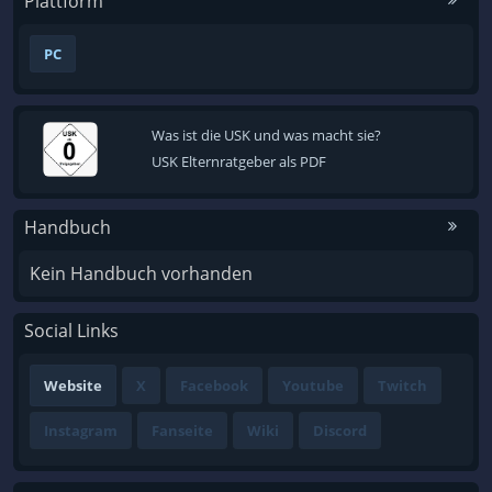
Plattform
PC
Was ist die USK und was macht sie?
USK Elternratgeber als PDF
Handbuch
Kein Handbuch vorhanden
Social Links
Website
X
Facebook
Youtube
Twitch
Instagram
Fanseite
Wiki
Discord