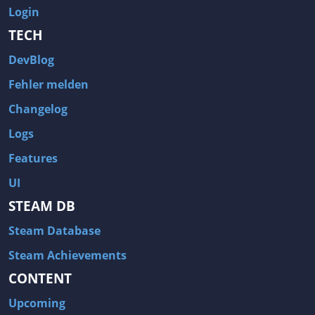
Login
TECH
DevBlog
Fehler melden
Changelog
Logs
Features
UI
STEAM DB
Steam Database
Steam Achievements
CONTENT
Upcoming