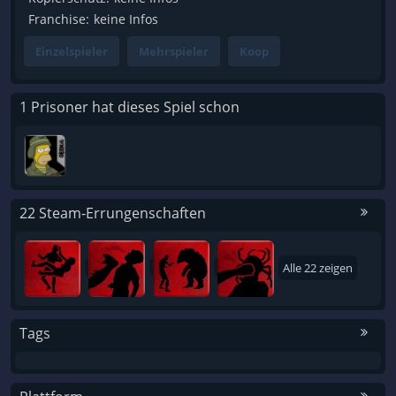
Franchise:
keine Infos
Einzelspieler
Mehrspieler
Koop
1 Prisoner hat dieses Spiel schon
22 Steam-Errungenschaften
Alle 22 zeigen
Tags