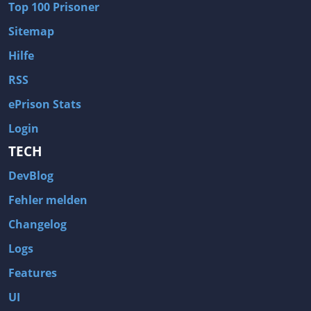
Top 100 Prisoner
Sitemap
Hilfe
RSS
ePrison Stats
Login
TECH
DevBlog
Fehler melden
Changelog
Logs
Features
UI