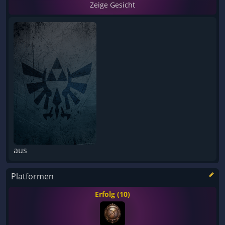
Zeige Gesicht
aus
Platformen
Erfolg (10)