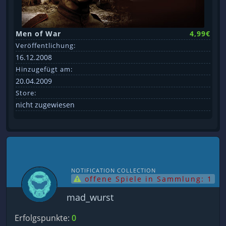
Men of War
4,99€
Veröffentlichung:
16.12.2008
Hinzugefügt am:
20.04.2009
Store:
nicht zugewiesen
NOTIFICATION COLLECTION
offene Spiele in Sammlung: 1
mad_wurst
Erfolgspunkte:
0