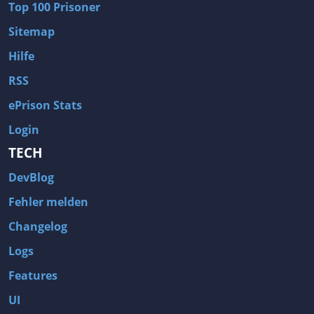
Top 100 Prisoner
Sitemap
Hilfe
RSS
ePrison Stats
Login
TECH
DevBlog
Fehler melden
Changelog
Logs
Features
UI