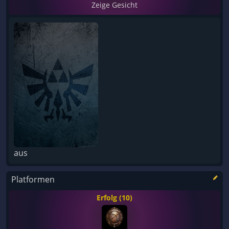
Zeige Gesicht
aus
Platformen
Erfolg (10)