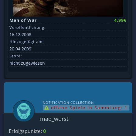
Men of War
4,99€
Veröffentlichung:
16.12.2008
Hinzugefügt am:
20.04.2009
Store:
nicht zugewiesen
NOTIFICATION COLLECTION
offene Spiele in Sammlung: 1
mad_wurst
Erfolgspunkte:
0