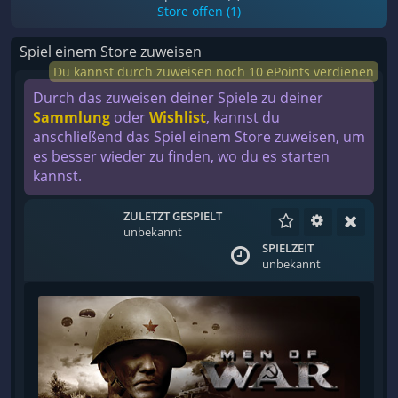
Store offen (1)
Spiel einem Store zuweisen
Du kannst durch zuweisen noch 10 ePoints verdienen
Durch das zuweisen deiner Spiele zu deiner
Sammlung
oder
Wishlist
, kannst du
anschließend das Spiel einem Store zuweisen, um
es besser wieder zu finden, wo du es starten
kannst.
ZULETZT GESPIELT
unbekannt
SPIELZEIT
unbekannt