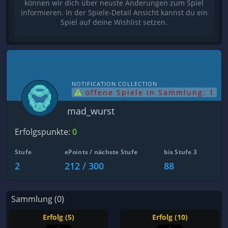
können wir dich über neuste Änderungen zum Spiel
informieren. In der Spiele-Detail Ansicht kannst du ein
Spiel auf deine Wishlist setzen.
NOTIFICATION COLLECTION
offene Spiele in Sammlung: 1
mad_wurst
Erfolgspunkte:
0
Stufe
ePoints / nächste Stufe
bis Stufe 3
2
212 / 300
88
Sammlung (0)
Erfolg (5)
Erfolg (10)