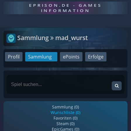
EPRISON.DE - GAMES
INFORMATION
Sammlung
mad_wurst
Profil
Sammlung
ePoints
Erfolge
Sammlung (0)
Wunschliste (0)
Favoriten (0)
Steam (0)
EpicGames (0)