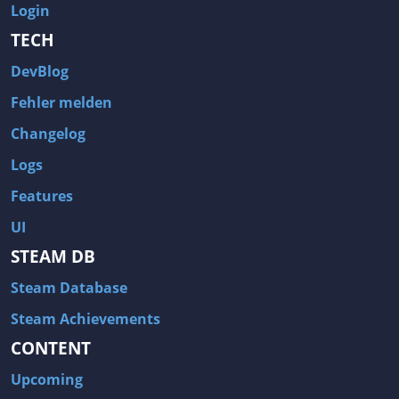
Login
TECH
DevBlog
Fehler melden
Changelog
Logs
Features
UI
STEAM DB
Steam Database
Steam Achievements
CONTENT
Upcoming