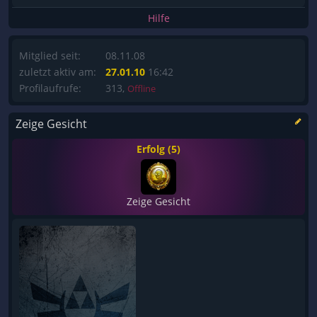
Hilfe
Mitglied seit:
08.11.08
zuletzt aktiv am:
27.01.10
16:42
Profilaufrufe:
313,
Offline
Zeige Gesicht
Erfolg (5)
Zeige Gesicht