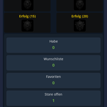
Erfolg (15)
Erfolg (20)
Habe
0
Wunschliste
0
Favoriten
0
Store offen
1