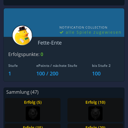
NOTIFICATION COLLECTION
alle Spiele zugewiesen
Fette-Ente
Erfolgspunkte:
0
Stufe
ePoints / nächste Stufe
bis Stufe 2
1
100 / 200
100
Sammlung (47)
Erfolg (5)
Erfolg (10)
Erfolg (15)
Erfolg (20)