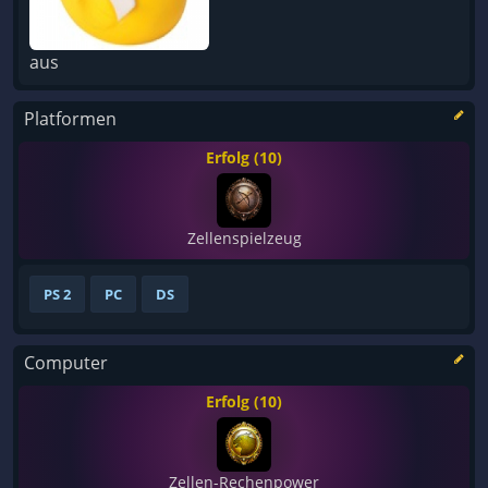
aus
Platformen
Erfolg (10)
Zellenspielzeug
PS 2
PC
DS
Computer
Erfolg (10)
Zellen-Rechenpower