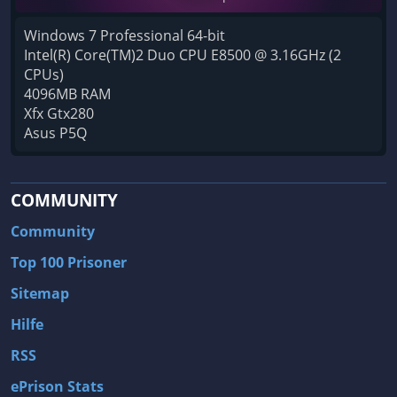
Windows 7 Professional 64-bit
Intel(R) Core(TM)2 Duo CPU E8500 @ 3.16GHz (2
CPUs)
4096MB RAM
Xfx Gtx280
Asus P5Q
COMMUNITY
Community
Top 100 Prisoner
Sitemap
Hilfe
RSS
ePrison Stats