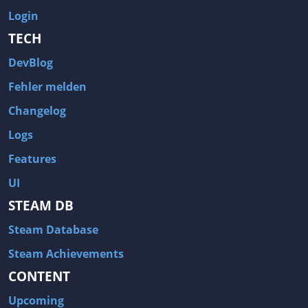
Login
TECH
DevBlog
Fehler melden
Changelog
Logs
Features
UI
STEAM DB
Steam Database
Steam Achievements
CONTENT
Upcoming