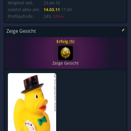
Mitglied seit:
23.04.10
zuletzt aktiv am:
14.03.11
17:49
Profilaufrufe:
243,
Offline
Zeige Gesicht
Erfolg (5)
Zeige Gesicht