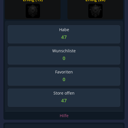
Habe
47
Wunschliste
0
Favoriten
0
Store offen
47
Hilfe