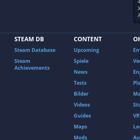
STEAM DB
CONTENT
O
Steam Database
Upcoming
En
Steam
Spiele
Ve
Achievements
News
En
Tests
Pl
Bilder
Ma
Videos
St
Guides
VR
Maps
La
Mods
Au