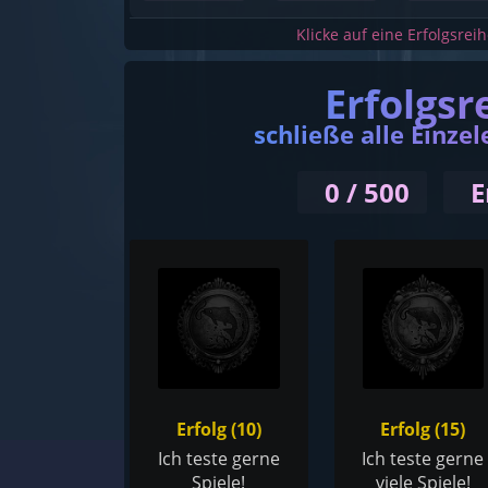
Klicke auf eine Erfolgsrei
Erfolgsr
schließe alle Einzel
0 / 500
E
Erfolg (10)
Erfolg (15)
Ich teste gerne
Ich teste gerne
Spiele!
viele Spiele!