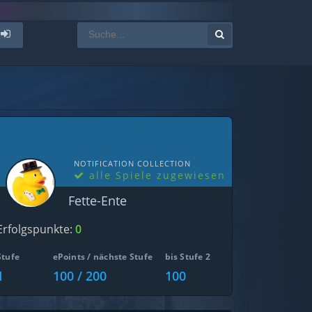
NOTIFICATION COLLECTION
alle Spiele zugewiesen
Fette-Ente
Erfolgspunkte:
0
Stufe
ePoints / nächste Stufe
bis Stufe 2
1
100 / 200
100