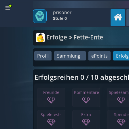
prisoner
Stufe 0
Erfolge
Fette-Ente
Profil
Sammlung
ePoints
Erfol
Erfolgsreihen 0 / 10 abgesch
Freunde
Kommentare
Spielesa
Spieletests
Extra
Spende