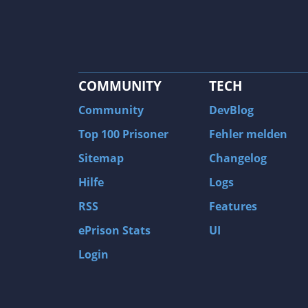
COMMUNITY
TECH
Community
DevBlog
Top 100 Prisoner
Fehler melden
Sitemap
Changelog
Hilfe
Logs
RSS
Features
ePrison Stats
UI
Login