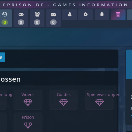
EPRISON.DE - GAMES INFORMATION
0
0
0
0
ge
lossen
mmlung
Videos
Guides
Spielewertungen
Prison