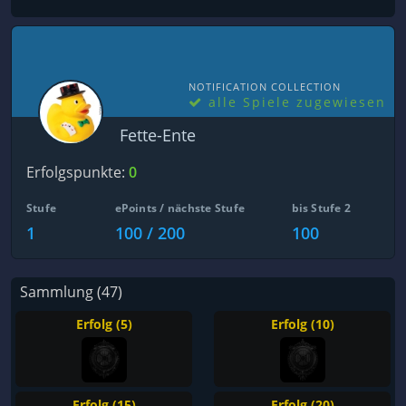
NOTIFICATION COLLECTION
alle Spiele zugewiesen
Fette-Ente
Erfolgspunkte:
0
Stufe
ePoints / nächste Stufe
bis Stufe 2
1
100 / 200
100
Sammlung (47)
Erfolg (5)
Erfolg (10)
Erfolg (15)
Erfolg (20)