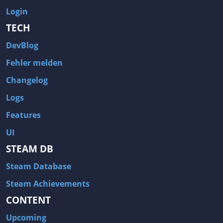
Login
TECH
DevBlog
Fehler melden
Changelog
Logs
Features
UI
STEAM DB
Steam Database
Steam Achievements
CONTENT
Upcoming