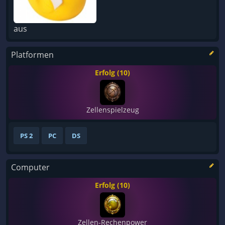
aus
Platformen
Erfolg (10)
Zellenspielzeug
PS 2
PC
DS
Computer
Erfolg (10)
Zellen-Rechenpower