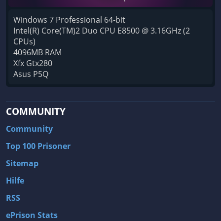
Windows 7 Professional 64-bit
Intel(R) Core(TM)2 Duo CPU E8500 @ 3.16GHz (2
CPUs)
4096MB RAM
Xfx Gtx280
Asus P5Q
COMMUNITY
Community
Top 100 Prisoner
Sitemap
Hilfe
RSS
ePrison Stats