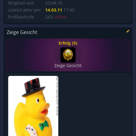
Mitglied seit:
23.04.10
zuletzt aktiv am:
14.03.11
17:49
Profilaufrufe:
243,
Offline
Zeige Gesicht
Erfolg (5)
Zeige Gesicht