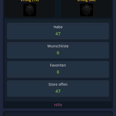
Habe
47
Wunschliste
0
Favoriten
0
Store offen
47
Hilfe