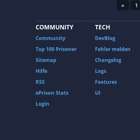
«
1
COMMUNITY
TECH
Community
DevBlog
Top 100 Prisoner
Fehler melden
Sitemap
Changelog
Hilfe
Logs
RSS
Features
ePrison Stats
UI
Login