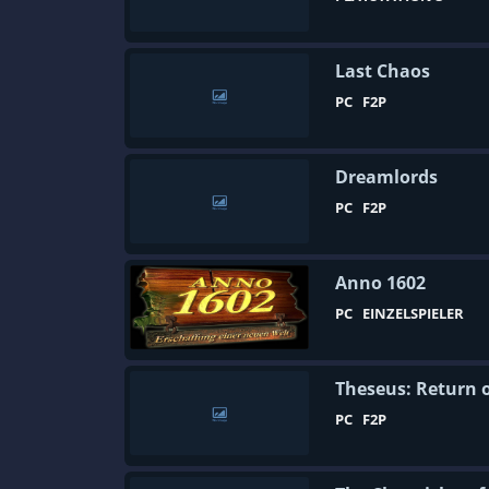
Last Chaos
PC
F2P
Dreamlords
PC
F2P
Anno 1602
PC
EINZELSPIELER
Theseus: Return o
PC
F2P