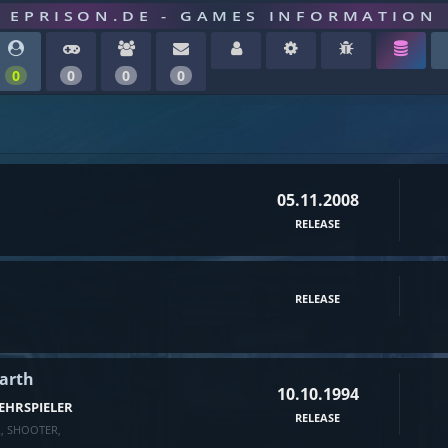
EPRISON.DE - GAMES INFORMATION
0
0
0
0
05.11.2008
RELEASE
RELEASE
Earth
10.10.1994
EHRSPIELER
RELEASE
R
,
SHOOTER
,