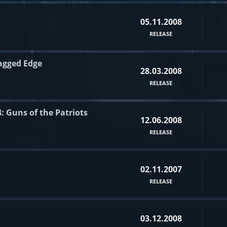
05.11.2008
RELEASE
Jagged Edge
28.03.2008
RELEASE
4: Guns of the Patriots
12.06.2008
RELEASE
02.11.2007
RELEASE
03.12.2008