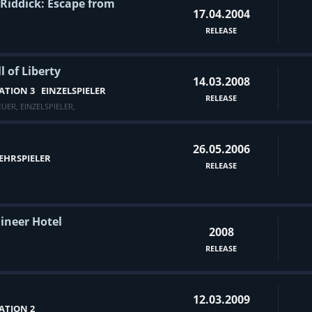
 Riddick: Escape from
17.04.2004
RELEASE
l of Liberty
14.03.2008
ATION 3
EINZELSPIELER
RELEASE
EUER
,
EINZELSPIELER
,
26.05.2006
EHRSPIELER
RELEASE
ineer Hotel
2008
RELEASE
12.03.2009
ATION 2