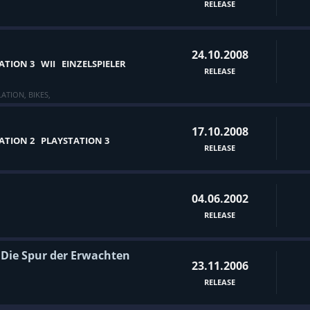
RELEASE
24.10.2008
ATION 3
WII
EINZELSPIELER
RELEASE
LATION
,
BIKES
,
17.10.2008
ATION 2
PLAYSTATION 3
RELEASE
04.06.2002
RELEASE
 Die Spur der Erwachten
23.11.2006
RELEASE