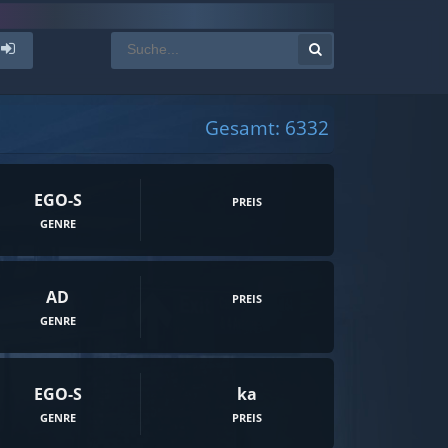
Gesamt: 6332
EGO-S
PREIS
GENRE
AD
PREIS
GENRE
EGO-S
ka
GENRE
PREIS