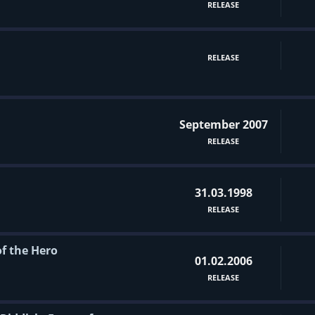
RELEASE
RELEASE
September 2007
RELEASE
31.03.1998
RELEASE
f the Hero
01.02.2006
RELEASE