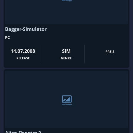
Bagger-Simulator
PC
14.07.2008
SIM
PREIS
RELEASE
GENRE
Alien Shooter 2