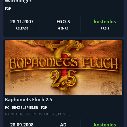
Warmonger
F2P
28.11.2007
EGO-S
kostenlos
RELEASE
GENRE
PREIS
Baphomets Fluch 2.5
PC
EINZELSPIELER
F2P
ABENTEUER
,
KOSTENLOS SPIELBAR
,
PUZZLE
,
28.09.2008
AD
kostenlos