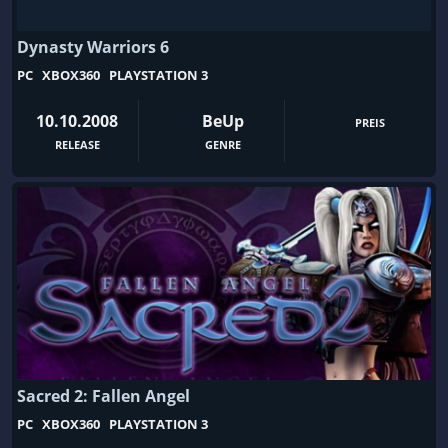
Dynasty Warriors 6
PC
XBOX360
PLAYSTATION 3
10.10.2008
BeUp
PREIS
RELEASE
GENRE
Sacred 2: Fallen Angel
PC
XBOX360
PLAYSTATION 3