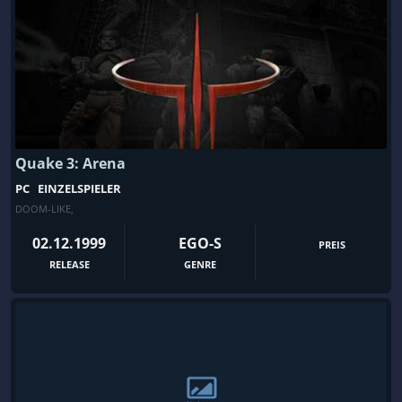
Quake 3: Arena
PC
EINZELSPIELER
DOOM-LIKE
,
02.12.1999
EGO-S
PREIS
RELEASE
GENRE