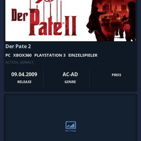
Der Pate 2
PC
XBOX360
PLAYSTATION 3
EINZELSPIELER
ACTION
,
GEWALT
,
09.04.2009
AC-AD
PREIS
RELEASE
GENRE