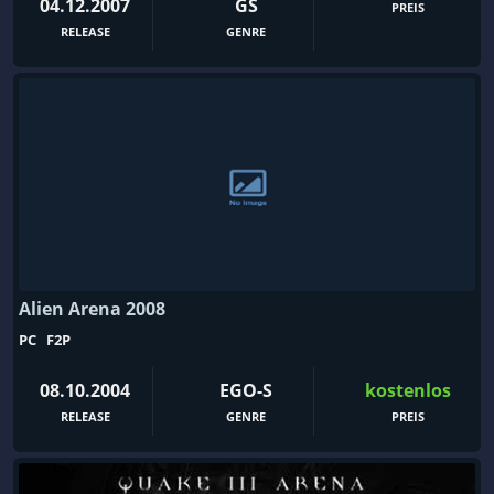
04.12.2007
GS
PREIS
RELEASE
GENRE
Alien Arena 2008
PC
F2P
08.10.2004
EGO-S
kostenlos
RELEASE
GENRE
PREIS