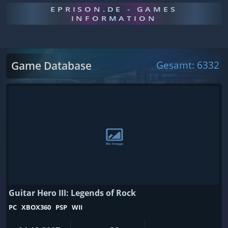
EPRISON.DE - GAMES
INFORMATION
Game Database
Gesamt: 6332
Guitar Hero III: Legends of Rock
PC
XBOX360
PSP
WII