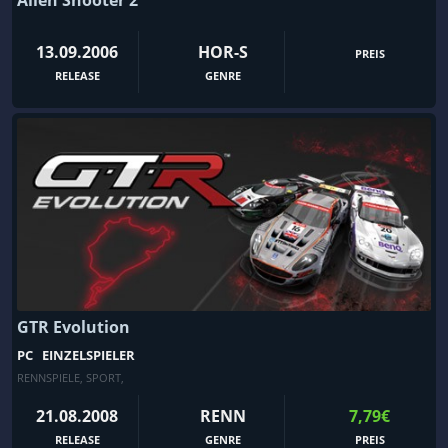
13.09.2006
HOR-S
PREIS
RELEASE
GENRE
GTR Evolution
PC
EINZELSPIELER
RENNSPIELE
,
SPORT
,
21.08.2008
RENN
7,79€
RELEASE
GENRE
PREIS