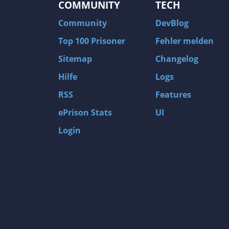
COMMUNITY
TECH
Community
DevBlog
Top 100 Prisoner
Fehler melden
Sitemap
Changelog
Hilfe
Logs
RSS
Features
ePrison Stats
UI
Login