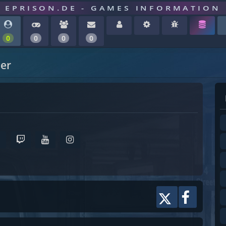
EPRISON.DE - GAMES INFORMATION
0
0
0
0
er