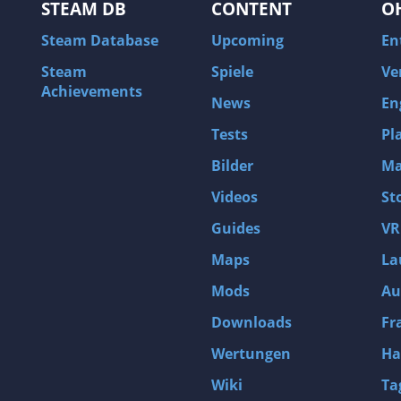
STEAM DB
CONTENT
O
Steam Database
Upcoming
En
Steam
Spiele
Ve
Achievements
News
En
Tests
Pl
Bilder
Ma
Videos
St
Guides
VR
Maps
La
Mods
Au
Downloads
Fr
Wertungen
Ha
Wiki
Ta