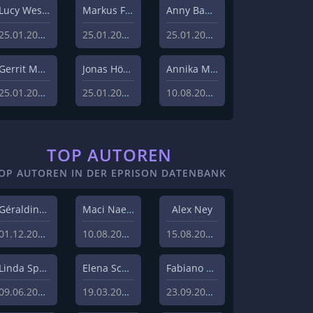
Lucy Westphal
Markus Fiedler
Anny Bader
25.01.2024
25.01.2024
25.01.2024
Gerrit Menk
Jonas Höger
Annika Menzel
25.01.2024
25.01.2024
10.08.2023
TOP AUTOREN
OP AUTOREN IN DER EPRISON DATENBANK
Géraldine Hohmann
Maci Naeem Cheema
Alex Ney
01.12.2020
10.08.2020
15.08.2019
Linda Sprenger
Elena Schulz
Fabiano Uslenghi
09.06.2019
19.03.2019
23.09.2019