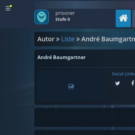
prisoner
Stufe 0
Autor
Liste
André Baumgartn
André Baumgartner
Social Links