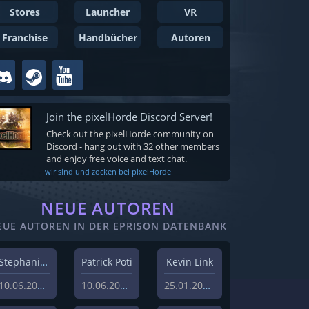
Stores
Launcher
VR
Franchise
Handbücher
Autoren
Join the pixelHorde Discord Server!
Check out the pixelHorde community on
Discord - hang out with 32 other members
and enjoy free voice and text chat.
wir sind und zocken bei pixelHorde
NEUE AUTOREN
EUE AUTOREN IN DER EPRISON DATENBANK
Stephanie Schlottag
Patrick Poti
Kevin Link
10.06.2026
10.06.2026
25.01.2024